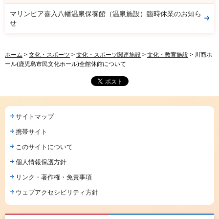
マリンピア喜入八幡温泉保養館（温泉施設）臨時休業のお知ら
せ
ホーム
>
文化・スポーツ
>
文化・スポーツ関連施設
>
文化・教育施設
> 川商ホ
ール(鹿児島市民文化ホール)全館休館について
サイトマップ
携帯サイト
このサイトについて
個人情報保護方針
リンク・著作権・免責事項
ウェブアクセシビリティ方針