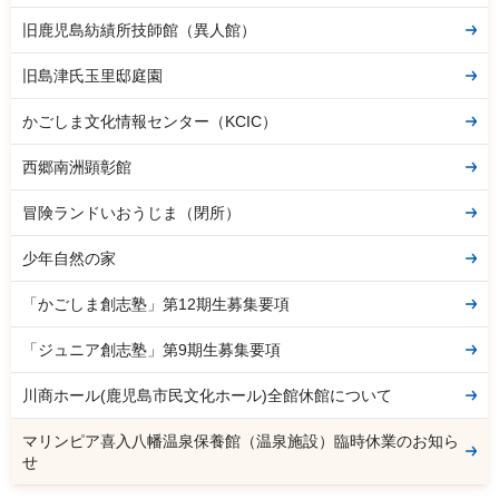
旧鹿児島紡績所技師館（異人館）
旧島津氏玉里邸庭園
かごしま文化情報センター（KCIC）
西郷南洲顕彰館
冒険ランドいおうじま（閉所）
少年自然の家
「かごしま創志塾」第12期生募集要項
「ジュニア創志塾」第9期生募集要項
川商ホール(鹿児島市民文化ホール)全館休館について
マリンピア喜入八幡温泉保養館（温泉施設）臨時休業のお知ら
せ