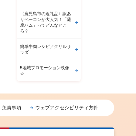
〈鹿児島市の返礼品〉訳あ
りベーコンが大人気！「薩
摩ハム」ってどんなとこ
ろ？
簡単牛肉レシピ／グリルサ
ラダ
5地域プロモーション映像
☆
・免責事項
ウェブアクセシビリティ方針