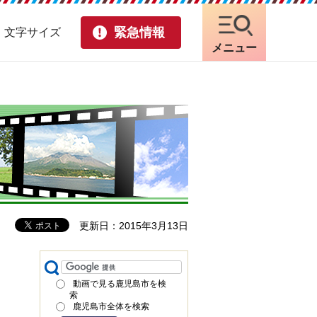
緊急情報
・文字サイズ
メニュー
更新日：2015年3月13日
動画で見る鹿児島市を検
索
鹿児島市全体を検索