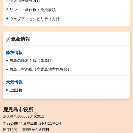
個人情報保護方針
リンク・著作権・免責事項
ウェブアクセシビリティ方針
気象情報
降灰情報
桜島の降灰予報（気象庁）
桜島上空の風（鹿児島地方気象台）
天気情報
tenki.jp
鹿児島市役所
法人番号1000020462012
〒892-8677 鹿児島市山下町11番1号
開庁時間：
月曜日から金曜日