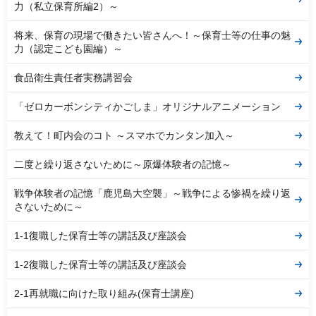
力（私立保育所編2）～
将来、保育の現場で働きたい皆さんへ！～保育士等の仕事の魅
力（認定こども園編）～
食品衛生責任者実務講習会
「ゼロカーボンシティかごしま」オリジナルアニメーション
教えて！町内会のコト ～スマホでカンタン加入～
二度と繰り返さないために～原爆体験者の記憶～
戦争体験者の記憶「鹿児島大空襲」～戦争による惨禍を繰り返
さないために～
1-1復職した保育士等の講話及び座談会
1-2復職した保育士等の講話及び座談会
2-1再就職に向けた取り組み(保育士講座)