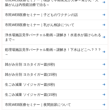
腸がんは内視鏡治療で治る～
市民WEB医療セミナー｜子どものワクチンの話
市民WEB医療セミナー｜乳がん検診について
浄水場施設見学バーチャル動画～謎解き！水道水が届けられる
まで～
処理場施設見学バーチャル動画～謎解き！下水はどこへ？？？
～
雑がみ分別 ヨカタイガー篇(6秒)
雑がみ分別 ヨカタイガー篇(15秒)
生ごみ減量 ソイジャガー篇(6秒)
生ごみ減量 ソイジャガー篇(15秒)
市民WEB医療セミナー｜夜間頻尿について