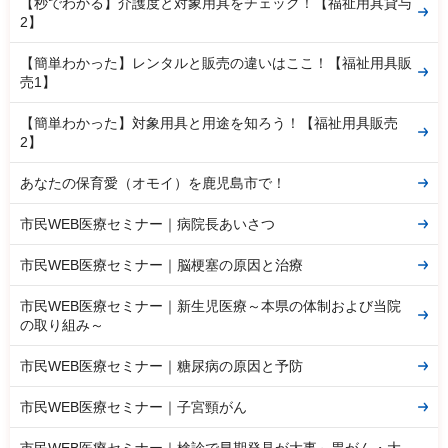
【秒でわかる】介護度と対象用具をチェック！【福祉用具貸与
2】
【簡単わかった】レンタルと販売の違いはここ！【福祉用具販
売1】
【簡単わかった】対象用具と用途を知ろう！【福祉用具販売
2】
あなたの保育愛（オモイ）を鹿児島市で！
市民WEB医療セミナー｜病院長あいさつ
市民WEB医療セミナー｜脳梗塞の原因と治療
市民WEB医療セミナー｜新生児医療～本県の体制および当院
の取り組み～
市民WEB医療セミナー｜糖尿病の原因と予防
市民WEB医療セミナー｜子宮頸がん
市民WEB医療セミナー｜検診で早期発見が大事～胃がん・大