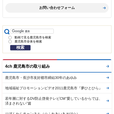
動画で見る鹿児島市を検索
鹿児島市全体を検索
4ch 鹿児島市の取り組み
鹿児島市・長沙市友好都市締結30年のあゆみ
地域福祉プロモーションビデオ2011鹿児島市『夢ひとひら』
若年層に対するDV防止啓発テレビCM”愛しているからでは、
済まされない”篇
りぼんかんチャンネル（☆ふれあいあそび☆）