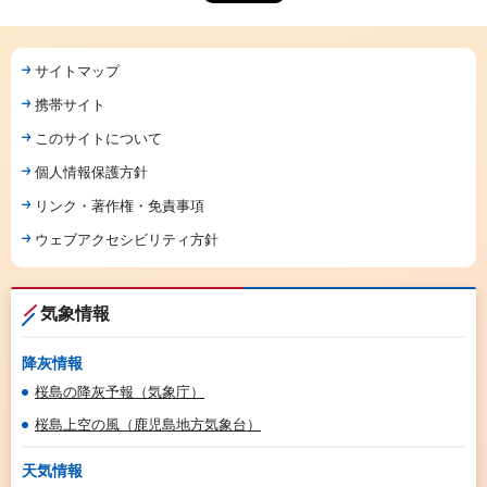
サイトマップ
携帯サイト
このサイトについて
個人情報保護方針
リンク・著作権・免責事項
ウェブアクセシビリティ方針
気象情報
降灰情報
桜島の降灰予報（気象庁）
桜島上空の風（鹿児島地方気象台）
天気情報