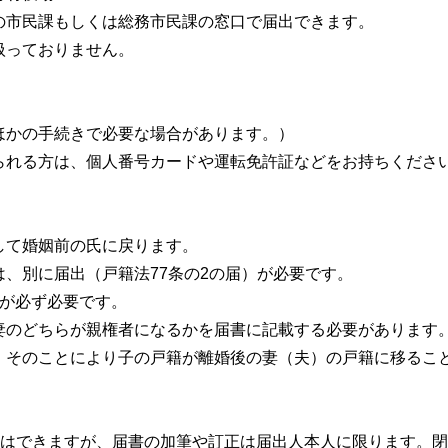
の市民課もしくは総務市民課の窓口で届出できます。
扱っておりません。
ほかの手続きで必要な場合があります。）
られる方は、個人番号カードや運転免許証などをお持ちくださ
して婚姻前の氏に戻ります。
、別に届出（戸籍法77条の2の届）が必要です。
人が必ず必要です。
妻のどちらが親権者になるかを届書に記載する必要があります
、そのことにより子の戸籍が離婚後の妻（夫）の戸籍に移るこ
とはできますが、届書の加筆や訂正は届出人本人に限ります。