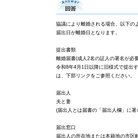
回答
協議により離婚される場合、以下の
届出日が離婚日となります。
提出書類
離婚届書(成人2名の証人の署名が必要
令和8年4月1日以降に旧様式で提
は、下部リンクをご参照ください。
届出人
夫と妻
(届出人とは届書の「届出人欄」に
届出窓口
届出人の所在地または本籍地の市区