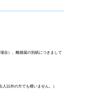
る場合）。離婚届の別紙につきまして
出人以外の方でも構いません。）