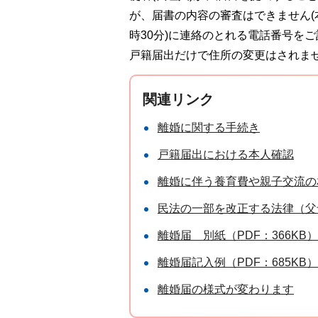
が、届書の内容の審査はできません(
時30分)に連絡のとれる電話番号を
戸籍届出だけで住所の変更はされま
関連リンク
離婚に関する手続き
戸籍届出における本人確認
離婚に伴う養育費や親子交流の
民法の一部を改正する法律（父
離婚届＿別紙（PDF：366KB）
離婚届記入例（PDF：685KB）
離婚届の様式が変わります