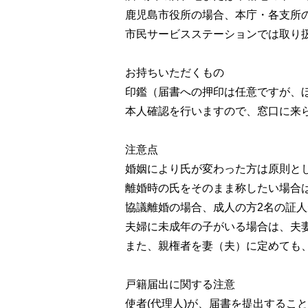
鹿児島市役所の場合、本庁・各支所
市民サービスステーションでは取り
お持ちいただくもの
印鑑（届書への押印は任意ですが、
本人確認を行いますので、窓口に来
注意点
婚姻により氏が変わった方は原則と
離婚時の氏をそのまま称したい場合は
協議離婚の場合、成人の方2名の証
夫婦に未成年の子がいる場合は、夫
また、親権者を妻（夫）に定めても
戸籍届出に関する注意
使者(代理人)が、届書を提出するこ