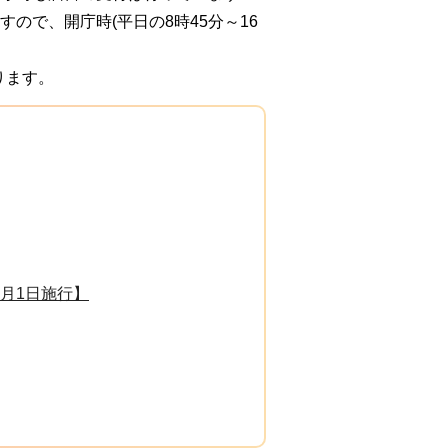
ので、開庁時(平日の8時45分～16
ります。
月1日施行】