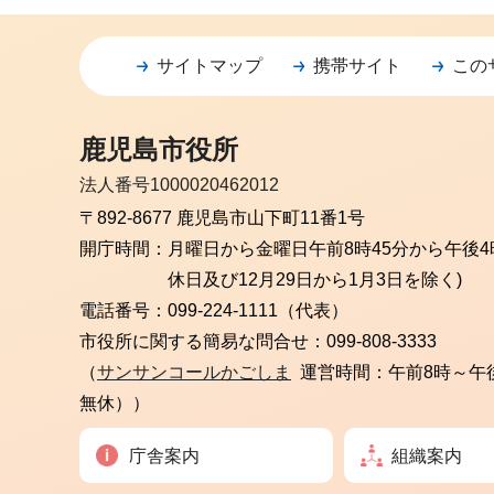
サイトマップ
携帯サイト
この
鹿児島市役所
法人番号1000020462012
〒892-8677 鹿児島市山下町11番1号
開庁時間：
月曜日から金曜日
午前8時45分から午後4
休日及び12月29日から1月3日を除く)
電話番号：
099-224-1111（代表）
市役所に関する簡易な問合せ：
099-808-3333
（
サンサンコールかごしま
運営時間：午前8時～午
無休））
庁舎案内
組織案内