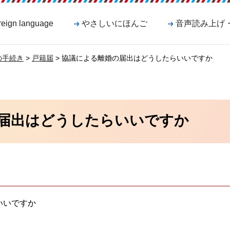
reign language
やさしいにほんご
音声読み上げ
の手続き
>
戸籍届
> 協議による離婚の届出はどうしたらいいですか
届出はどうしたらいいですか
いいですか