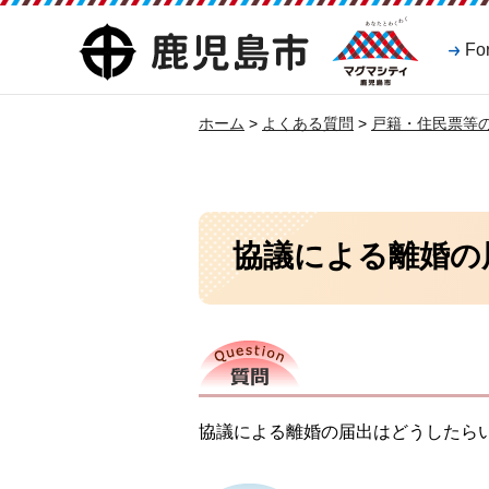
マグマシティ
鹿児島市
Fo
鹿児島市
ホーム
>
よくある質問
>
戸籍・住民票等
協議による離婚の
質問
協議による離婚の届出はどうしたら