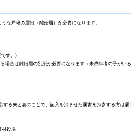
ような戸籍の届出（離婚届）が必要になります。
です。)
出する場合は離婚届の別紙が必要になります（未成年者の子がい
署名する夫と妻のことで、記入を済ませた届書を持参する方は届
町村役場