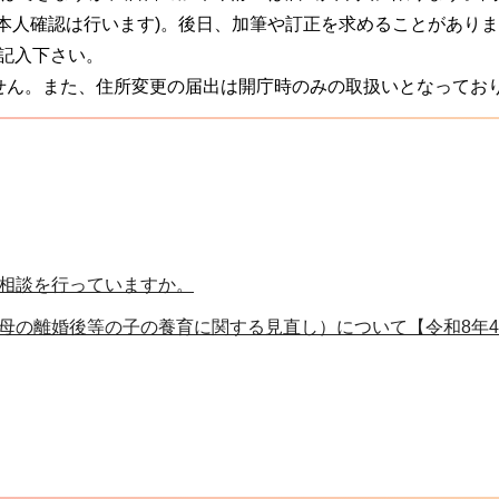
本人確認は行います)。後日、加筆や訂正を求めることがあります
ご記入下さい。
せん。また、住所変更の届出は開庁時のみの取扱いとなってお
相談を行っていますか。
母の離婚後等の子の養育に関する見直し）について【令和8年4