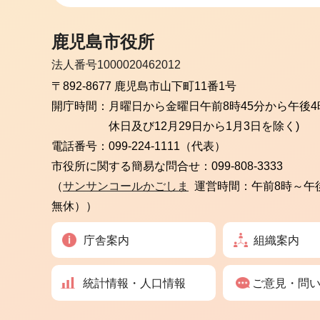
鹿児島市役所
法人番号1000020462012
〒892-8677 鹿児島市山下町11番1号
開庁時間：
月曜日から金曜日
午前8時45分から午後4
休日及び12月29日から1月3日を除く)
電話番号：
099-224-1111（代表）
市役所に関する簡易な問合せ：
099-808-3333
（
サンサンコールかごしま
運営時間：午前8時～午
無休））
庁舎案内
組織案内
統計情報・人口情報
ご意見・問