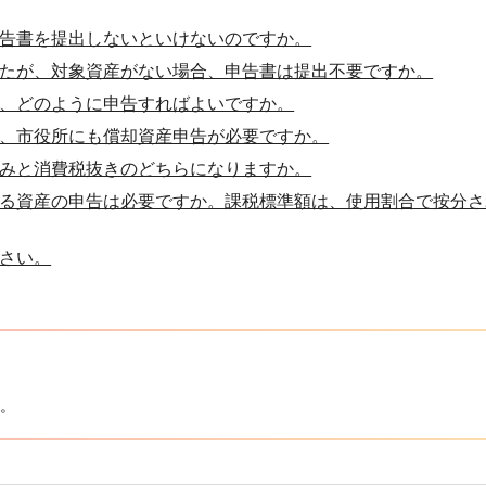
告書を提出しないといけないのですか。
たが、対象資産がない場合、申告書は提出不要ですか。
、どのように申告すればよいですか。
、市役所にも償却資産申告が必要ですか。
みと消費税抜きのどちらになりますか。
る資産の申告は必要ですか。課税標準額は、使用割合で按分さ
さい。
。