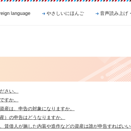
reign language
やさしいにほんご
音声読み上げ
ださい。
ですか。
資産は、申告の対象になりますか。
産）の申告はどうなりますか。
、賃借人が施した内装や造作などの資産は誰が申告すればいい