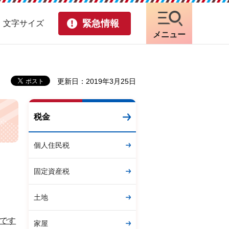
緊急情報
・文字サイズ
メニュー
更新日：2019年3月25日
税金
個人住民税
固定資産税
土地
です
家屋