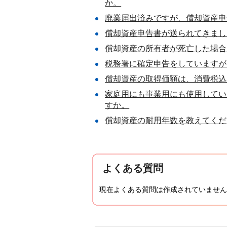
か。
廃業届出済みですが、償却資産申
償却資産申告書が送られてきまし
償却資産の所有者が死亡した場合
税務署に確定申告をしていますが
償却資産の取得価額は、消費税込
家庭用にも事業用にも使用してい
すか。
償却資産の耐用年数を教えてくだ
よくある質問
現在よくある質問は作成されていません