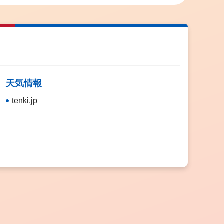
天気情報
tenki.jp