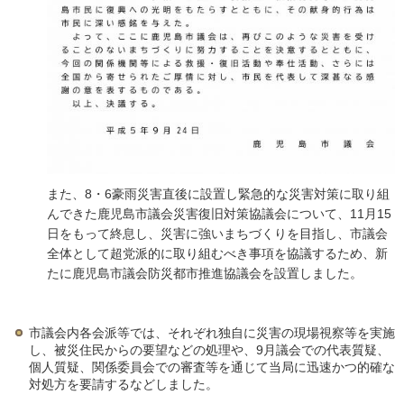
また、8・6豪雨災害直後に設置し緊急的な災害対策に取り組
んできた鹿児島市議会災害復旧対策協議会について、11月15
日をもって終息し、災害に強いまちづくりを目指し、市議会
全体として超党派的に取り組むべき事項を協議するため、新
たに鹿児島市議会防災都市推進協議会を設置しました。
市議会内各会派等では、それぞれ独自に災害の現場視察等を実施
し、被災住民からの要望などの処理や、9月議会での代表質疑、
個人質疑、関係委員会での審査等を通じて当局に迅速かつ的確な
対処方を要請するなどしました。