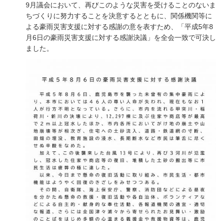
9月議会において、再びこのような災害を受けることのないま
ちづくりに努力することを決意するとともに、関係機関等に
よる豪雨災害支援に対する感謝の意を表すため、「平成5年8
月6日の豪雨災害支援に対する感謝決議」を全会一致で可決し
ました。