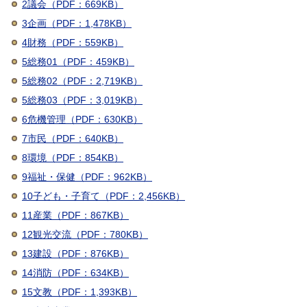
2議会（PDF：669KB）
3企画（PDF：1,478KB）
4財務（PDF：559KB）
5総務01（PDF：459KB）
5総務02（PDF：2,719KB）
5総務03（PDF：3,019KB）
6危機管理（PDF：630KB）
7市民（PDF：640KB）
8環境（PDF：854KB）
9福祉・保健（PDF：962KB）
10子ども・子育て（PDF：2,456KB）
11産業（PDF：867KB）
12観光交流（PDF：780KB）
13建設（PDF：876KB）
14消防（PDF：634KB）
15文教（PDF：1,393KB）