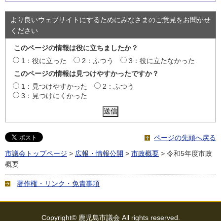
より良いウェブサイトにするためにみなさまのご意見をお聞かせ
ください
このページの情報は役に立ちましたか？
1：役に立った
2：ふつう
3：役に立たなかった
このページの情報は見つけやすかったですか？
1：見つけやすかった
2：ふつう
3：見つけにくかった
ページの先頭へ戻る
市議会トップページ
>
広報・情報公開
>
市政概要
> 令和5年度市政
概要
著作権・リンク・免責事項
Copyright© 鹿児島市議会 All rights reserved.