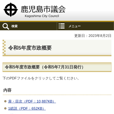
鹿児島市議会
検索
メニュー
更新日：2023年8月2日
令和5年度市政概要
令和5年度市政概要（令和5年7月31日発行）
下のPDFファイルをクリックしてご覧ください。
内容
扉・目次（PDF：10,887KB）
1総説（PDF：652KB）