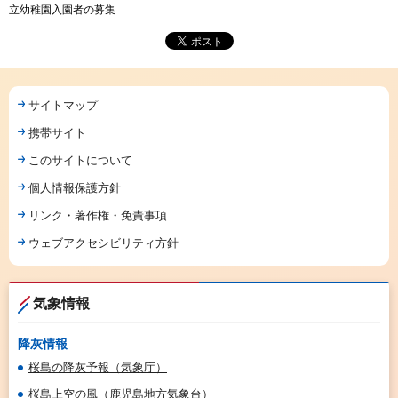
立幼稚園入園者の募集
サイトマップ
携帯サイト
このサイトについて
個人情報保護方針
リンク・著作権・免責事項
ウェブアクセシビリティ方針
気象情報
降灰情報
桜島の降灰予報（気象庁）
桜島上空の風（鹿児島地方気象台）