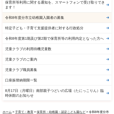
保育所等利用に関する通知を、スマートフォンで受け取りでき
ます！
令和8年度分市立幼稚園入園者の募集
特定子ども・子育て支援提供者に対する行政処分
令和8年度第1期及び第2期で保育所等の利用内定となった方へ
児童クラブの利用待機児童数
児童クラブのご案内
児童クラブ職員募集
口座振替納期限一覧
8月17日（月曜日）南部親子つどいの広場（たにっこりん）臨
時休館のお知らせ
ホーム
>
子育て・教育
>
保育所・幼稚園・認定こども園など
> 令和8年度分市