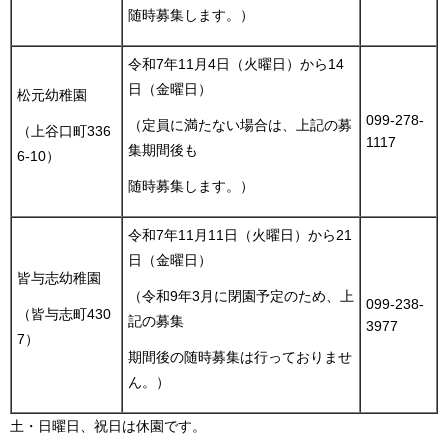
随時募集します。）
令和7年11月4日（火曜日）から14
日（金曜日）
松元幼稚園
099-278-
（定員に満たない場合は、上記の募
（上谷口町336
1117
集期間後も
6-10）
随時募集します。）
令和7年11月11日（火曜日）から21
日（金曜日）
皆与志幼稚園
（令和9年3月に閉園予定のため、上
099-238-
（皆与志町430
記の募集
3977
7）
期間後の随時募集は行っておりませ
ん。）
土・日曜日、祝日は休園です。