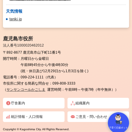
天気情報
tenki.jp
鹿児島市役所
法人番号1000020462012
〒892-8677 鹿児島市山下町11番1号
開庁時間：
月曜日から金曜日
午前8時45分から午後4時30分
(祝・休日及び12月29日から1月3日を除く)
電話番号：
099-224-1111（代表）
市役所に関する簡易な問合せ：
099-808-3333
（
サンサンコールかごしま
運営時間：午前8時～午後7時（年中無休））
庁舎案内
組織案内
統計情報・人口情報
ご意見・問い合わせ
子育て応援ボット
Copyright © Kagoshima City. All Rights Reserved.