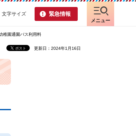
緊急情報
・文字サイズ
メニュー
元幼稚園通園バス利用料
更新日：2024年1月16日