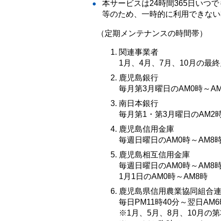
本サービスは24時間365日い
等のため、一時的に利用できない
（定期メンテナンスの時間帯）
関連事業者
1月、4月、7月、10月の最終
鹿児島銀行
毎月第3月曜日のAM0時～A
南日本銀行
毎月第1・第3月曜日のAM2時
鹿児島信用金庫
毎週日曜日のAM0時～AM8
鹿児島相互信用金庫
毎週日曜日のAM0時～AM8
1月1日のAM0時～AM8時
鹿児島県信用農業協同組合
毎日PM11時40分～翌日AM6
※1月、5月、8月、10月の第