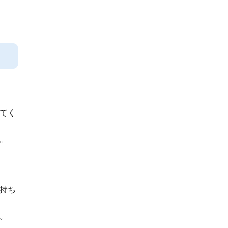
てく
。
持ち
。