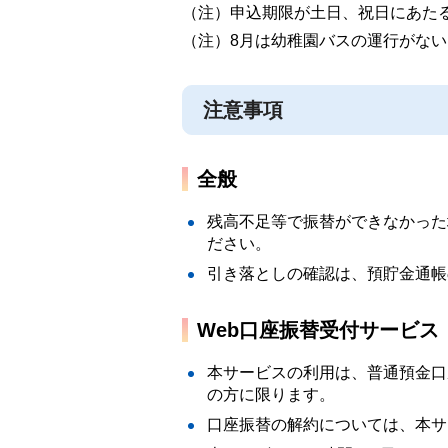
（注）
申込期限が土日、祝日にあた
（注）
8月は幼稚園バスの運行がな
注意事項
全般
残高不足等で振替ができなかった
ださい。
引き落としの確認は、預貯金通帳
Web口座振替受付サービス
本サービスの利用は、普通預金口
の方に限ります。
口座振替の解約については、本サ