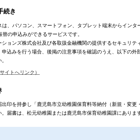
手続き
ビスは、パソコン、スマートフォン、タブレット端末からインタ
振替の申込みができるサービスです。
ーションズ株式会社及び各取扱金融機関の提供するセキュリテ
。申込みを行う場合、後掲の注意事項を確認のうえ、以下の外
い。
サイトへリンク）
き
届出印を持参し「鹿児島市立幼稚園保育料等納付（新規・変更
い。届書は、松元幼稚園または鹿児島市保育幼稚園課にありま