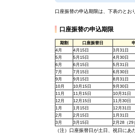
口座振替の申込期限は、下表のとお
口座振替の申込期限
期割
口座振替日
4月
4月15日
3月31日
5月
5月15日
4月30日
6月
6月15日
5月31日
7月
7月15日
6月30日
9月
9月15日
8月31日
10月
10月15日
9月30日
11月
11月15日
10月31日
12月
12月15日
11月30日
1月
1月15日
12月31日
2月
2月15日
1月31日
3月
3月15日
2月28（2
（注）口座振替日が土日、祝日にあ