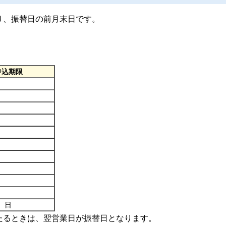
り、振替日の前月末日です。
申込期限
9）日
たるときは、翌営業日が振替日となります。