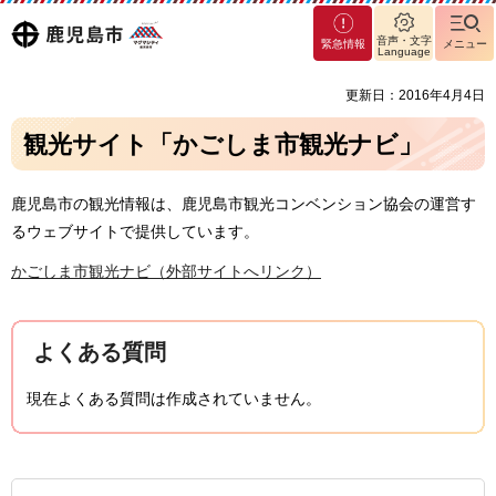
マグ
鹿児島
音声・文字
緊急情報
メニュー
マシ
Language
ティ
市
更新日：2016年4月4日
鹿児
島市
観光サイト「かごしま市観光ナビ」
鹿児島市の観光情報は、鹿児島市観光コンベンション協会の運営す
るウェブサイトで提供しています。
かごしま市観光ナビ（外部サイトへリンク）
よくある質問
現在よくある質問は作成されていません。