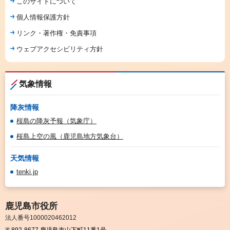
このサイトについて
個人情報保護方針
リンク・著作権・免責事項
ウェブアクセシビリティ方針
気象情報
降灰情報
桜島の降灰予報（気象庁）
桜島上空の風（鹿児島地方気象台）
天気情報
tenki.jp
鹿児島市役所
法人番号1000020462012