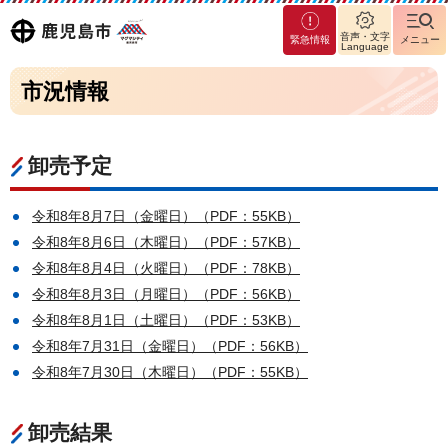
マグ
鹿児島
音声・文字
緊急情報
メニュー
マシ
Language
ティ
市
市況情報
鹿児
島市
卸売予定
令和8年8月7日（金曜日）（PDF：55KB）
令和8年8月6日（木曜日）（PDF：57KB）
令和8年8月4日（火曜日）（PDF：78KB）
令和8年8月3日（月曜日）（PDF：56KB）
令和8年8月1日（土曜日）（PDF：53KB）
令和8年7月31日（金曜日）（PDF：56KB）
令和8年7月30日（木曜日）（PDF：55KB）
卸売結果