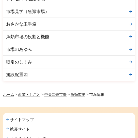
市場見学（魚類市場）
おさかな玉手箱
魚類市場の役割と機能
市場のあゆみ
取引のしくみ
施設配置図
ホーム
>
産業・しごと
>
中央卸売市場
>
魚類市場
> 市況情報
サイトマップ
携帯サイト