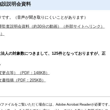
施設説明会資料
りです。（音声が聞き取りにくいことがあります）
導監査説明会資料（約30分の動画）（外部サイトへリンク）
B）
祉法人の対象数につきまして、125件となっておりますが、正
。
更点等）（PDF：148KB）
書指摘（PDF：205KB）
ファイルをご覧いただく場合には、Adobe Acrobat Readerが必要です