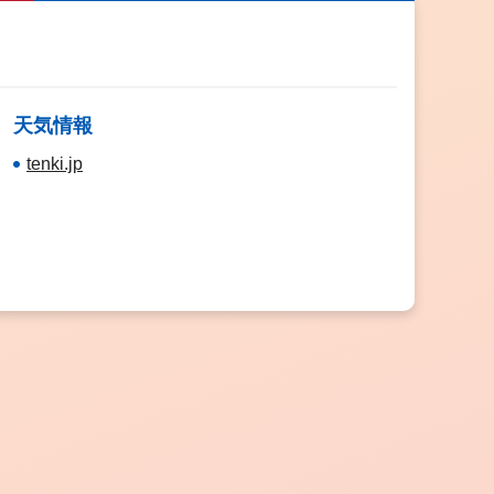
天気情報
tenki.jp