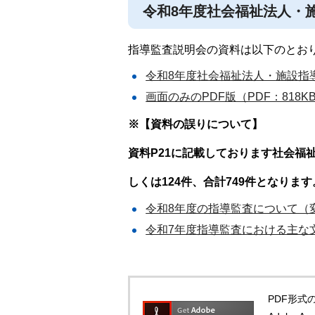
令和8年度社会福祉法人・
指導監査説明会の資料は以下のとお
令和8年度社会福祉法人・施設指
画面のみのPDF版（PDF：818K
※【資料の誤りについて】
資料P21に記載しております社会福
しくは124件、合計749件となります
令和8年度の指導監査について（変
令和7年度指導監査における主な文
PDF形式の