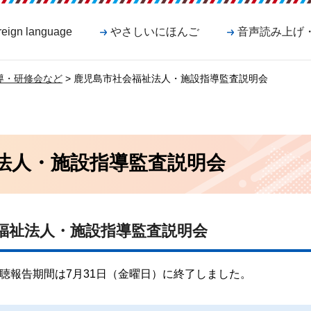
reign language
やさしいにほんご
音声読み上げ
導・研修会など
> 鹿児島市社会福祉法人・施設指導監査説明会
法人・施設指導監査説明会
福祉法人・施設指導監査説明会
聴報告期間は7月31日（金曜日）に終了しました。