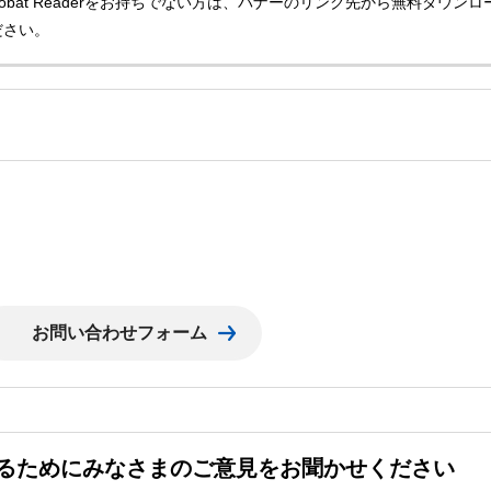
Acrobat Readerをお持ちでない方は、バナーのリンク先から無料ダウンロ
ださい。
るためにみなさまのご意見をお聞かせください