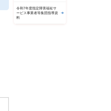
令和7年度指定障害福祉サ
ービス事業者等集団指導資
料
。