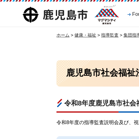
マグマシティ
鹿児島市
Fo
鹿児島市
ホーム
>
健康・福祉
>
指導監査
>
集団指
鹿児島市社会福祉
令和8年度鹿児島市社会
令和8年度の指導監査説明会及び、視