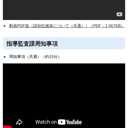
動画PDF版（認知症施策について（共通））（PDF：1,067KB）
指導監査課周知事項
周知事項（共通）（約15分）