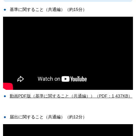
基準に関すること（共通編）（約15分）
動画PDF版（基準に関すること（共通編））（PDF：1,437KB）
届出に関すること（共通編）（約12分）