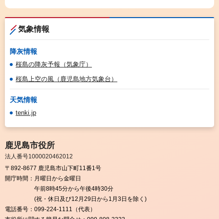
気象情報
降灰情報
桜島の降灰予報（気象庁）
桜島上空の風（鹿児島地方気象台）
天気情報
tenki.jp
鹿児島市役所
法人番号1000020462012
〒892-8677 鹿児島市山下町11番1号
開庁時間：
月曜日から金曜日
午前8時45分から午後4時30分
(祝・休日及び12月29日から1月3日を除く)
電話番号：
099-224-1111（代表）