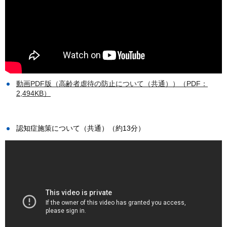
動画PDF版（高齢者虐待の防止について（共通））（PDF：
2,494KB）
認知症施策について（共通）（約13分）