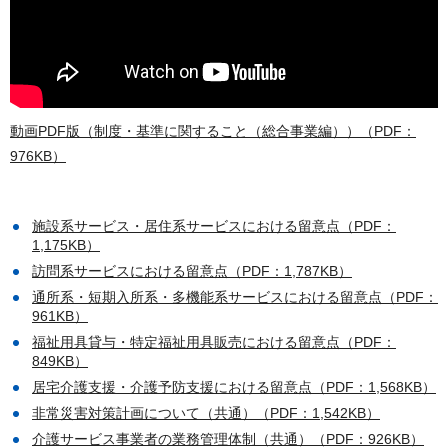
動画PDF版（制度・基準に関すること（総合事業編））（PDF：
976KB）
施設系サービス・居住系サービスにおける留意点（PDF：
1,175KB）
訪問系サービスにおける留意点（PDF：1,787KB）
通所系・短期入所系・多機能系サービスにおける留意点（PDF：
961KB）
福祉用具貸与・特定福祉用具販売における留意点（PDF：
849KB）
居宅介護支援・介護予防支援における留意点（PDF：1,568KB）
非常災害対策計画について（共通）（PDF：1,542KB）
介護サービス事業者の業務管理体制（共通）（PDF：926KB）