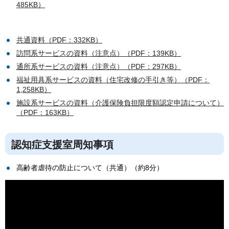
485KB）
共通資料（PDF：332KB）
訪問系サービスの資料（注意点）（PDF：139KB）
通所系サービスの資料（注意点）（PDF：297KB）
福祉用具系サービスの資料（住宅改修の手引き等）（PDF：
1,258KB）
施設系サービスの資料（介護保険負担限度額認定申請について）
（PDF：163KB）
認知症支援室周知事項
高齢者虐待の防止について（共通）（約8分）