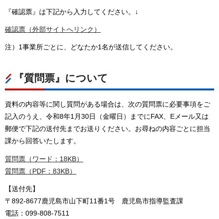
『確認票』は下記から入力してください。↓
確認票（外部サイトへリンク）
注）1事業所ごとに、どなたか1名が送信してください。
『質問票』について
資料の内容等に関し質問がある場合は、次の質問票に必要事項をご
記入のうえ、令和8年1月30日（金曜日）までにFAX、Eメール又は
郵便で下記の送付先までお送りください。お尋ねの内容ごとに担当
課から回答いたします。
質問票（ワード：18KB）
質問票（PDF：83KB）
【送付先】
〒892-8677鹿児島市山下町11番1号
鹿
児島市指導監査課
電話：099-808-7511