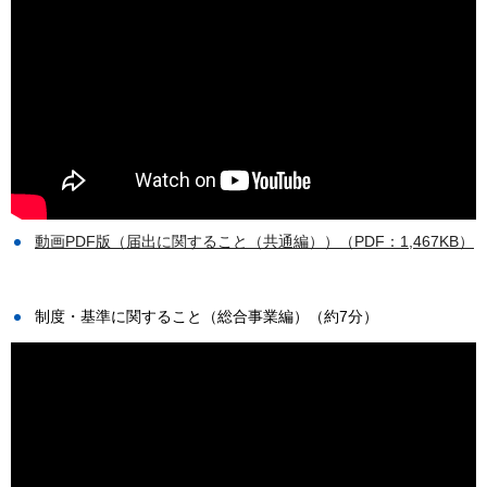
動画PDF版（届出に関すること（共通編））（PDF：1,467KB）
制度・基準に関すること（総合事業編）（約7分）