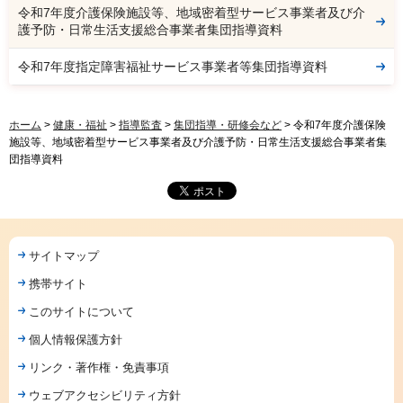
令和7年度介護保険施設等、地域密着型サービス事業者及び介
護予防・日常生活支援総合事業者集団指導資料
令和7年度指定障害福祉サービス事業者等集団指導資料
ホーム
>
健康・福祉
>
指導監査
>
集団指導・研修会など
> 令和7年度介護保険
施設等、地域密着型サービス事業者及び介護予防・日常生活支援総合事業者集
団指導資料
サイトマップ
携帯サイト
このサイトについて
個人情報保護方針
リンク・著作権・免責事項
ウェブアクセシビリティ方針