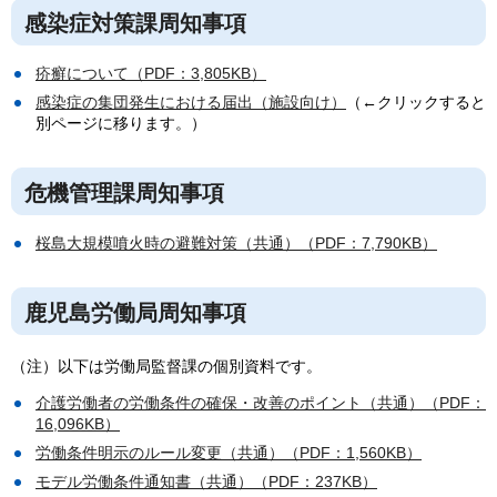
感染症対策課周知事項
疥癬について（PDF：3,805KB）
感染症の集団発生における届出（施設向け）
（←クリックすると
別ページに移ります。）
危機管理課周知事項
桜島大規模噴火時の避難対策（共通）（PDF：7,790KB）
鹿児島労働局周知事項
（注）以下は労働局監督課の個別資料です。
介護労働者の労働条件の確保・改善のポイント（共通）（PDF：
16,096KB）
労働条件明示のルール変更（共通）（PDF：1,560KB）
モデル労働条件通知書（共通）（PDF：237KB）