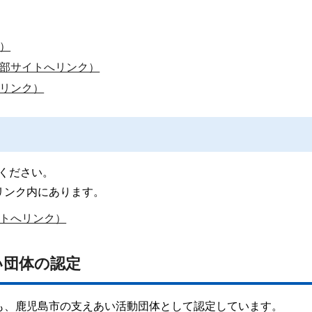
）
部サイトへリンク）
リンク）
てください。
リンク内にあります。
トへリンク）
い団体の認定
も、鹿児島市の支えあい活動団体として認定しています。