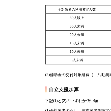
全対象者の利用者実人数
30人以上
30人未満
20人未満
15人未満
10人未満
5人未満
(2)補助金の交付対象経費（「活動
自立支援加算
下記(1)と(2)のいずれか低い額
(1)全対象者のうち、要支援者等認