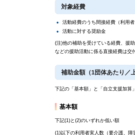
対象経費
活動経費のうち間接経費（利用者
活動に対する奨励金
(注)他の補助を受けている経費、援
などの援助活動に係る直接経費は交
補助金額（1団体あたり／上限
下記の「基本額」と「自立支援加算
基本額
下記(1)と(2)のいずれか低い額
(1)以下の利用者実人数（要介護、