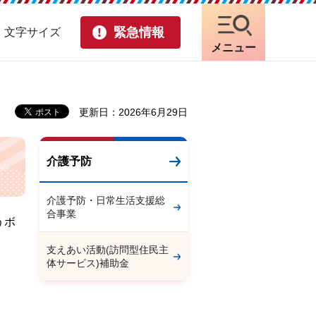
緊急情報
・文字サイズ
メニュー
更新日：2026年6月29日
介護予防
介護予防・日常生活支援総
合事業
うボ
支えあい活動(訪問型住民主
体サービス)補助金