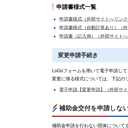
申請書様式一覧
申請書様式（外部サイトへリンク
申請書様式（自動計算あり）（外
申請書（記入例）（外部サイトへ
変更申請手続き
LoGoフォームを用いて電子申請し
変更に係る様式については、下記の
電子申請【変更申請】（外部サイ
補助金交付を申請しな
補助金申請を行わない団体について