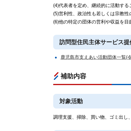
(4)代表者を定め、継続的に活動する
(5)営利性、政治性も若しくは宗教
(6)他の特定の団体の営利や収益を
訪問型住民主体サービス提
鹿児島市支えあい活動団体一覧(令和
補助内容
対象活動
調理支援、掃除、買い物、ゴミ出し