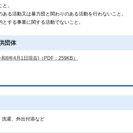
こと。
性のある活動又は暴力団と関わりのある活動を行わないこと。
目的とする事業に関する活動でないこと。
供団体
8年4月1日現在)（PDF：259KB）
、洗濯、外出付添など