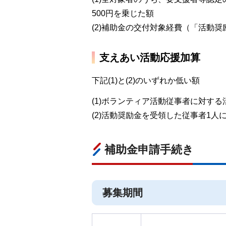
500円を乗じた額
(2)補助金の交付対象経費（「活動
支えあい活動応援加算
下記(1)と(2)のいずれか低い額
(1)ボランティア活動従事者に対す
(2)活動奨励金を受領した従事者1人
補助金申請手続き
募集期間