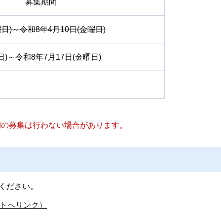
募集期間
曜日)～令和8年4月10日(金曜日)
日)～令和8年7月17日(金曜日)
3期の募集は行わない場合があります。
てください。
トへリンク）