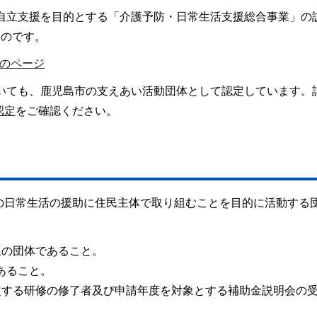
・自立支援を目的とする「介護予防・日常生活支援総合事業」の
ものです。
のページ
ついても、鹿児島市の支えあい活動団体として認定しています。
認定
をご確認ください。
の日常生活の援助に住民主体で取り組むことを目的に活動する
上の団体であること。
あること。
指定する研修の修了者及び申請年度を対象とする補助金説明会の