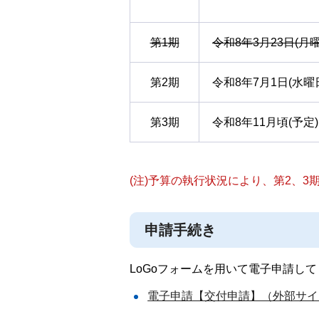
第1期
令和8年3月23日(月
第2期
令和8年7月1日(水曜
第3期
令和8年11月頃(予定)
(注)予算の執行状況により、第2、
申請手続き
LoGoフォームを用いて電子申請し
電子申請【交付申請】（外部サイ