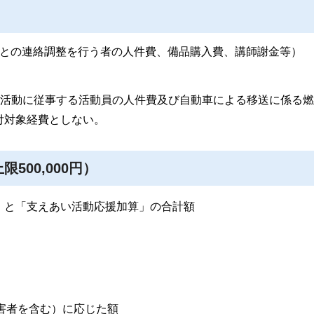
との連絡調整を行う者の人件費、備品購入費、講師謝金等）
助活動に従事する活動員の人件費及び自動車による移送に係る
付対象経費としない。
500,000円）
」と「支えあい活動応援加算」の合計額
障害者を含む）に応じた額