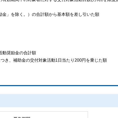
奨励金」を除く。）の合計額から基本額を差し引いた額
る活動奨励金の合計額
につき、補助金の交付対象活動1日当たり200円を乗じた額