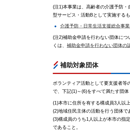
(注1)本事業は、高齢者の介護予防
型サービス・活動Bとして実施する
介護予防・日常生活支援総合事業
(注2)補助金申請を行わない団体に
くは、
補助金申請を行わない団体の
補助対象団体
ボランティア活動として要支援者等
で、下記(1)～(6)をすべて満たす団体
(1)本市に住所を有する構成員3人以
(2)地域住民主体の活動を行う団体で
(3)構成員のうち1人以上が本市の
であること。