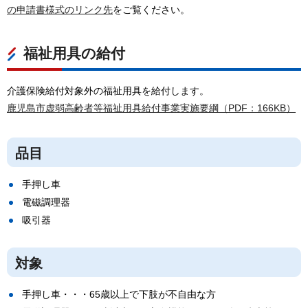
の申請書様式のリンク先
をご覧ください。
福祉用具の給付
介護保険給付対象外の福祉用具を給付します。
鹿児島市虚弱高齢者等福祉用具給付事業実施要綱（PDF：166KB）
品目
手押し車
電磁調理器
吸引器
対象
手押し車・・・65歳以上で下肢が不自由な方