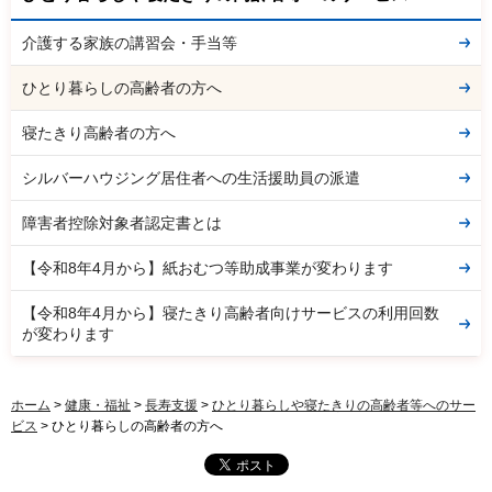
介護する家族の講習会・手当等
ひとり暮らしの高齢者の方へ
寝たきり高齢者の方へ
シルバーハウジング居住者への生活援助員の派遣
障害者控除対象者認定書とは
【令和8年4月から】紙おむつ等助成事業が変わります
【令和8年4月から】寝たきり高齢者向けサービスの利用回数
が変わります
ホーム
>
健康・福祉
>
長寿支援
>
ひとり暮らしや寝たきりの高齢者等へのサー
ビス
> ひとり暮らしの高齢者の方へ