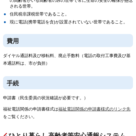
の高齢者がいる高齢者のみの世帯で常に生命の安全の確保が懸念
される世帯。
住民税非課税世帯であること。
現に電話(携帯電話を含)が設置されていない世帯であること。
費用
ダイヤル通話料及び移転料、廃止手数料（電話の取付工事費及び基
本通話料は、市が負担）
手続
申請書（民生委員の状況確認が必要です。）
福祉電話関係の申請書様式は
福祉電話関係の申請書様式のリンク先
をご覧ください。
ひとり暮らし高齢者等安心通報システム