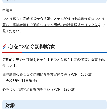
申請書
ひとり暮らし高齢者等安心通報システム関係の申請書様式は
ひとり
暮らし高齢者等安心通報システム関係の申請書様式のリンク先
をご
覧ください。
心をつなぐ訪問給食
定期的に安否の確認を必要とするひとり暮らし高齢者等に食事を配
食します。
鹿児島市心をつなぐ訪問給食事業実施要綱（PDF：186KB）
（令和8年4月1日施行）
心をつなぐ訪問給食案内チラシ（PDF：195KB）
対象