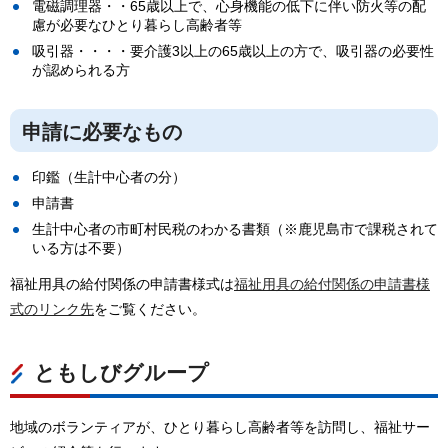
電磁調理器・・65歳以上で、心身機能の低下に伴い防火等の配
慮が必要なひとり暮らし高齢者等
吸引器・・・・要介護3以上の65歳以上の方で、吸引器の必要性
が認められる方
申請に必要なもの
印鑑（生計中心者の分）
申請書
生計中心者の市町村民税のわかる書類（※鹿児島市で課税されて
いる方は不要）
福祉用具の給付関係の申請書様式は
福祉用具の給付関係の申請書様
式のリンク先
をご覧ください。
ともしびグループ
地域のボランティアが、ひとり暮らし高齢者等を訪問し、福祉サー