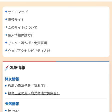
サイトマップ
携帯サイト
このサイトについて
個人情報保護方針
リンク・著作権・免責事項
ウェブアクセシビリティ方針
気象情報
降灰情報
桜島の降灰予報（気象庁）
桜島上空の風（鹿児島地方気象台）
天気情報
tenki.jp