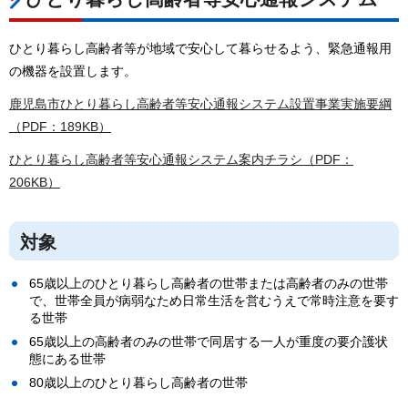
ひとり暮らし高齢者等が地域で安心して暮らせるよう、緊急通報用
の機器を設置します。
鹿児島市ひとり暮らし高齢者等安心通報システム設置事業実施要綱
（PDF：189KB）
ひとり暮らし高齢者等安心通報システム案内チラシ（PDF：
206KB）
対象
65歳以上のひとり暮らし高齢者の世帯または高齢者のみの世帯
で、世帯全員が病弱なため日常生活を営むうえで常時注意を要す
る世帯
65歳以上の高齢者のみの世帯で同居する一人が重度の要介護状
態にある世帯
80歳以上のひとり暮らし高齢者の世帯