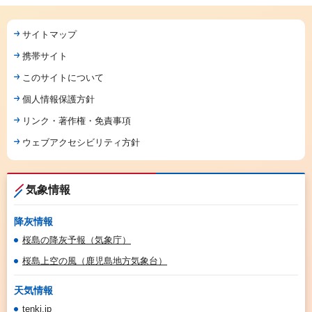
サイトマップ
携帯サイト
このサイトについて
個人情報保護方針
リンク・著作権・免責事項
ウェブアクセシビリティ方針
気象情報
降灰情報
桜島の降灰予報（気象庁）
桜島上空の風（鹿児島地方気象台）
天気情報
tenki.jp