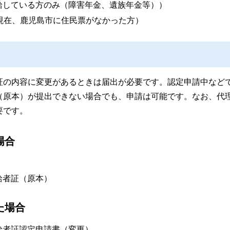
給している方のみ（障害年金、遺族年金等））
現在、鹿児島市に住民票がなかった方）
証の内容に変更があるときは届出が必要です。認定申請中など
（原本）が提出できない場合でも、申請は可能です。なお、代
要です。
場合
給者証（原本）
た場合
給者証認定申請書（変更）