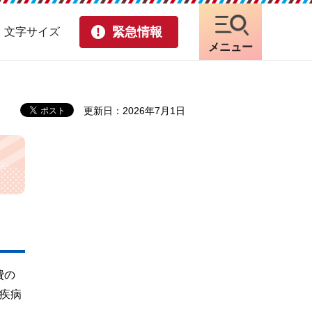
緊急情報
・文字サイズ
メニュー
更新日：2026年7月1日
費の
疾病