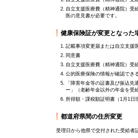
自立支援医療費（精神通院）受
医の意見書が必要です。
健康保険証が変更となった
記載事項変更届または自立支援
同意書
自立支援医療費（精神通院）受
公的医療保険の情報が確認でき
「障害年金等の証書及び振込先
ー」（老齢年金以外の年金を受
所得額・課税額証明書（1月1日
都道府県間の住所変更
受理日から他県で交付された受給者