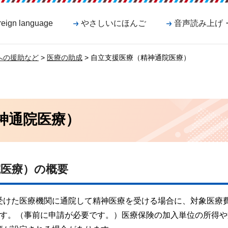
reign language
やさしいにほんご
音声読み上げ
への援助など
>
医療の助成
> 自立支援医療（精神通院医療）
神通院医療）
院医療）の概要
受けた医療機関に通院して精神医療を受ける場合に、対象医療
です。（事前に申請が必要です。）医療保険の加入単位の所得や