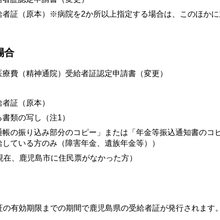
給者証（原本）※病院を2か所以上指定する場合は、このほかに
場合
医療費（精神通院）受給者証認定申請書（変更）
給者証（原本）
る書類の写し（注1）
通帳の振り込み部分のコピー」または「年金等振込通知書のコ
給している方のみ（障害年金、遺族年金等））
現在、鹿児島市に住民票がなかった方）
証の有効期限までの期間で鹿児島県の受給者証が発行されます