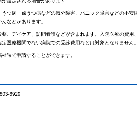
額が設定される場合があります。
、うつ病・躁うつ病などの気分障害、パニック障害などの不安
かんなどがあります。
投薬、デイケア、訪問看護などが含まれます。入院医療の費用
指定医療機関でない病院での受診費用などは対象となりません
福祉課で申請することができます。
3-6929