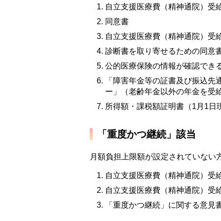
自立支援医療費（精神通院）受
同意書
自立支援医療費（精神通院）受
診断書を取り寄せるための同意
公的医療保険の情報が確認でき
「障害年金等の証書及び振込先
ー」（老齢年金以外の年金を受
所得額・課税額証明書（1月1日
「重度かつ継続」該当
月額負担上限額が設定されていない
自立支援医療費（精神通院）受
自立支援医療費（精神通院）受
「重度かつ継続」に関する意見