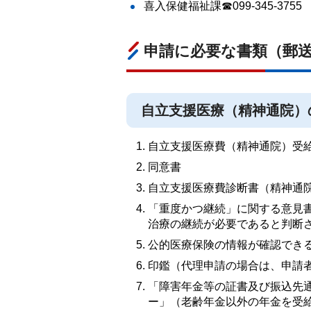
喜入保健福祉課☎099-345-3755
申請に必要な書類（郵
自立支援医療（精神通院）
自立支援医療費（精神通院）受
同意書
自立支援医療費診断書（精神通
「重度かつ継続」に関する意見書
治療の継続が必要であると判断
公的医療保険の情報が確認でき
印鑑（代理申請の場合は、申請
「障害年金等の証書及び振込先
ー」（老齢年金以外の年金を受