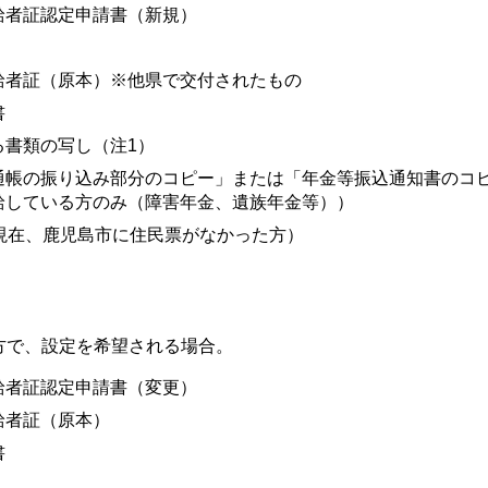
給者証認定申請書（新規）
給者証（原本）※他県で交付されたもの
書
る書類の写し（注1）
通帳の振り込み部分のコピー」または「年金等振込通知書のコ
給している方のみ（障害年金、遺族年金等））
現在、鹿児島市に住民票がなかった方）
方で、設定を希望される場合。
給者証認定申請書（変更）
給者証（原本）
書