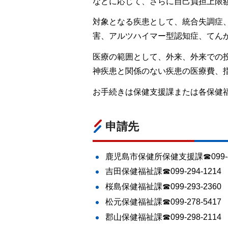
などに応じて、さらに自己負担上限
対象となる疾患として、統合失調症
害、アルツハイマー型認知症、てん
医療の範囲として、外来、外来での
神疾患と関係のない疾患の医療費、
お手続きは保健支援課または各保健
申請先
鹿児島市保健所保健支援課☎099-80
吉田保健福祉課☎099-294-1214
桜島保健福祉課☎099-293-2360
松元保健福祉課☎099-278-5417
郡山保健福祉課☎099-298-2114