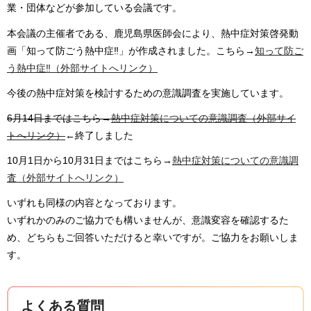
業・団体などが参加している会議です。
本会議の主催者である、鹿児島県医師会により、熱中症対策啓発動
画「知って防ごう熱中症‼」が作成されました。こちら→
知って防ご
う熱中症‼（外部サイトへリンク）
今後の熱中症対策を検討するための意識調査を実施しています。
6月14日まではこちら→
熱中症対策についての意識調査（外部サイ
トへリンク）
←終了しました
10月1日から10月31日まではこちら→
熱中症対策についての意識調
査（外部サイトへリンク）
いずれも同様の内容となっております。
いずれかのみのご協力でも構いませんが、意識変容を確認するた
め、どちらもご回答いただけると幸いですが。ご協力をお願いしま
す。
よくある質問