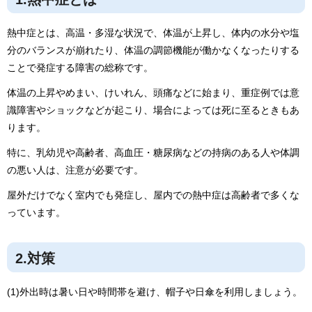
熱中症とは、高温・多湿な状況で、体温が上昇し、体内の水分や塩
分のバランスが崩れたり、体温の調節機能が働かなくなったりする
ことで発症する障害の総称です。
体温の上昇やめまい、けいれん、頭痛などに始まり、重症例では意
識障害やショックなどが起こり、場合によっては死に至るときもあ
ります。
特に、乳幼児や高齢者、高血圧・糖尿病などの持病のある人や体調
の悪い人は、注意が必要です。
屋外だけでなく室内でも発症し、屋内での熱中症は高齢者で多くな
っています。
2.対策
(1)外出時は暑い日や時間帯を避け、帽子や日傘を利用しましょう。