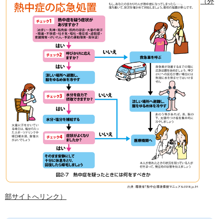
（外
部サイトへリンク）