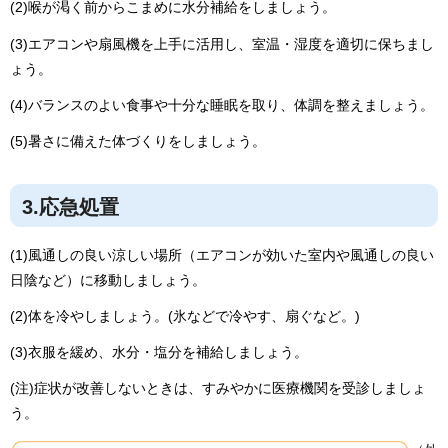
(2)喉が渇く前からこまめに水分補給をしましょう。
(3)エアコンや扇風機を上手に活用し、室温・湿度を適切に保ちまし
ょう。
(4)バランスのよい食事や十分な睡眠を取り、体調を整えましょう。
(5)暑さに備えた体づくりをしましょう。
3.応急処置
(1)風通しの良い涼しい場所（エアコンが効いた室内や風通しの良い
日陰など）に移動しましょう。
(2)体を冷やしましょう。(氷などで冷やす、扇ぐなど。)
(3)衣服を緩め、水分・塩分を補給しましょう。
(注)症状が改善しないときは、すみやかに医療機関を受診しましょ
う。