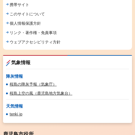
携帯サイト
このサイトについて
個人情報保護方針
リンク・著作権・免責事項
ウェブアクセシビリティ方針
気象情報
降灰情報
桜島の降灰予報（気象庁）
桜島上空の風（鹿児島地方気象台）
天気情報
tenki.jp
鹿児島市役所