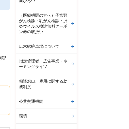
薪ひろい
（医療機関の方へ）子宮頸
がん検診・乳がん検診・肝
炎ウイルス検診無料クーポ
ン券の取扱い
広木駅駐車場について
別記
指定管理者、広告事業・ネ
ーミングライツ
相談窓口、雇用に関する助
成制度
公共交通機関
環境