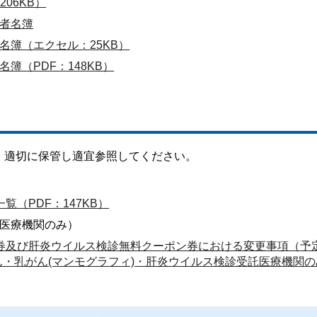
06KB）
者名簿
名簿（エクセル：25KB）
簿（PDF：148KB）
。適切に保管し適宜参照してください。
（PDF：147KB）
医療機関のみ）
券及び肝炎ウイルス検診無料クーポン券における変更事項（予
ん・乳がん(マンモグラフィ)・肝炎ウイルス検診受託医療機関の