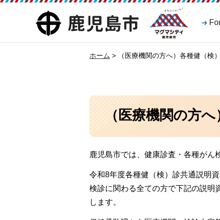
マグマシティ
鹿児島市
Fo
鹿児島市
ホーム
> （医療機関の方へ）各種健（検
（医療機関の方へ
鹿児島市では、健康診査・各種がん
令和8年度各種健（検）診共通説明
検診に関わる全ての方で下記の説明
します。