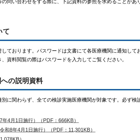
等の問い合わせをする際に、下記資料の参照を求めることがあ
いて
付しております。パスワードは文書にて各医療機関に通知して
き、資料閲覧の際はパスワードを入力してご覧ください。
関への説明資料
種別に関わらず、全ての検診実施医療機関が対象です。必ず検
4月1日施行）（PDF：666KB）
8年4月1日施行）（PDF：11,301KB）
078KB）