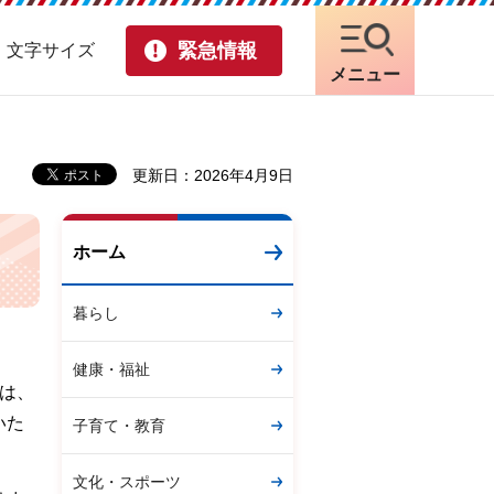
緊急情報
・文字サイズ
メニュー
更新日：2026年4月9日
ホーム
暮らし
健康・福祉
は、
いた
子育て・教育
文化・スポーツ