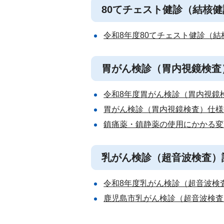
80てチェスト健診（結核
令和8年度80てチェスト健診（結核
胃がん検診（胃内視鏡検査
令和8年度胃がん検診（胃内視鏡検査
胃がん検診（胃内視鏡検査）仕様書（
鎮痛薬・鎮静薬の使用にかかる変更
乳がん検診（超音波検査）
令和8年度乳がん検診（超音波検査）
鹿児島市乳がん検診（超音波検査）