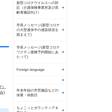
新型コロナウイルスへの対
応（介護保険事業所及び高
齢者施設向け）
市長メッセージ(新型コロナ
の大型連休中の感染状況を
踏まえて)
市長メッセージ(新型コロナ
ワクチン接種予約開始にあ
たって)
Foreign language
定）
年末年始の市営施設などの
み)
休業・休館日
ちょこっとボランティア＆