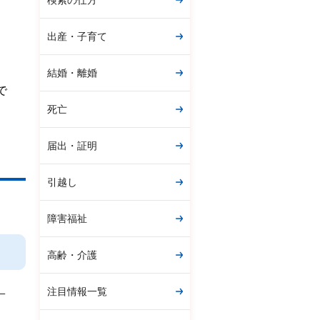
検索の仕方
出産・子育て
結婚・離婚
で
死亡
届出・証明
引越し
障害福祉
高齢・介護
）
注目情報一覧