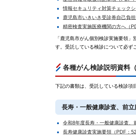
情報セキュリティ対策チェックシート
鹿児島市いきいき受診券自己負担免
精密検査実施医療機関の方へ（PDF
「鹿児島市がん個別検診実施要領」別
す。受託している検診について必ず
各種がん検診説明資料
下記の書類は、受託している検診項
長寿・一般健康診査、前立
令和8年度長寿・一般健康診査、前
長寿健康診査実施要領（PDF：52