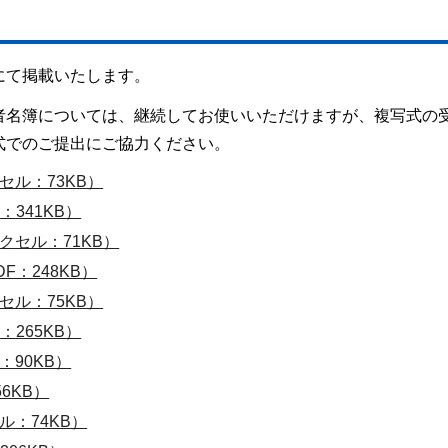
にて掲載いたします。
者名簿については、継続してお使いいただけますが、複写式の
式でのご提出にご協力ください。
ル：73KB）
341KB）
セル：71KB）
：248KB）
ル：75KB）
265KB）
90KB）
6KB）
：74KB）