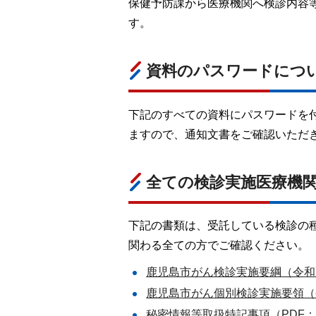
保健予防課から医療機関へ検診内容
す。
資料のパスワードにつ
下記のすべての資料にパスワードを
ますので、通知文書をご確認いただ
全ての検診実施医療機
下記の書類は、受託している検診の
関わる全ての方でご確認ください。
鹿児島市がん検診実施要綱（令和7年
鹿児島市がん個別検診実施要領（令和
秘密情報等取扱特記事項（PDF：1,