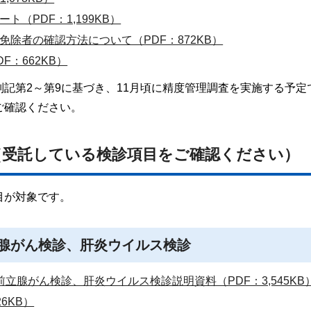
（PDF：1,199KB）
除者の確認方法について（PDF：872KB）
：662KB）
記第2～第9に基づき、11月頃に精度管理調査を実施する予定
ご確認ください。
（受託している検診項目をご確認ください）
目が対象です。
腺がん検診、肝炎ウイルス検診
立腺がん検診、肝炎ウイルス検診説明資料（PDF：3,545KB
6KB）