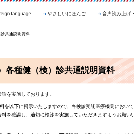
reign language
やさしいにほんご
音声読み上げ
）診共通説明資料
）各種健（検）診共通説明資料
検診を実施しております。
資料を以下に掲示いたしますので、各検診受託医療機関において
資料を確認し、適切に検診を実施していただきますようお願い