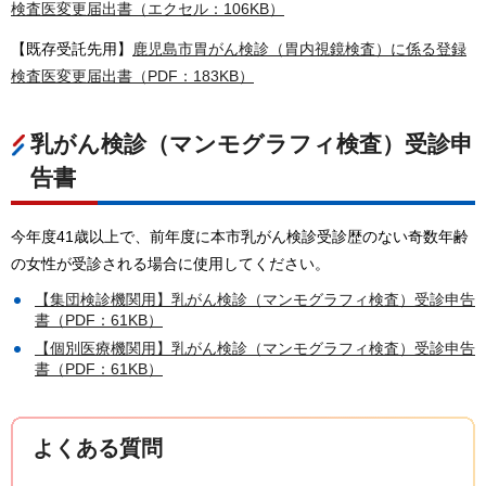
検査医変更届出書（エクセル：106KB）
【既存受託先用】
鹿児島市胃がん検診（胃内視鏡検査）に係る登録
検査医変更届出書（PDF：183KB）
乳がん検診（マンモグラフィ検査）受診申
告書
今年度41歳以上で、前年度に本市乳がん検診受診歴のない奇数年齢
の女性が受診される場合に使用してください。
【集団検診機関用】乳がん検診（マンモグラフィ検査）受診申告
書（PDF：61KB）
【個別医療機関用】乳がん検診（マンモグラフィ検査）受診申告
書（PDF：61KB）
よくある質問