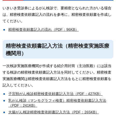
いきいき受診券によるがん検診で、要精密となられた方がいる場合
は、精密検査依頼書記入の流れを参考に、精密検査依頼書を作成し
てください。
精密検査依頼書記入の流れ（PDF：96KB）
精密検査依頼書記入方法（精密検査実施医療
機関用）
一次検診実施医療機関が作成する紹介用封筒（主治医殿）には該当
する検診の精密検査依頼書記入方法を同封してください。精密検査
実施医療機関は精密検査依頼書記入方法をもとに精密検査依頼書を
記入してください。
子宮頸がん検診精密検査依頼書記入方法（PDF：427KB）
乳がん検診（マンモグラフィ検査）精密検査依頼書記入方法
（PDF：241KB）
大腸がん検診精密検査依頼書記入方法（PDF：265KB）