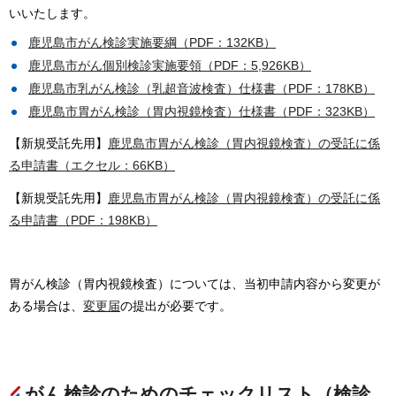
いいたします。
鹿児島市がん検診実施要綱（PDF：132KB）
鹿児島市がん個別検診実施要領（PDF：5,926KB）
鹿児島市乳がん検診（乳超音波検査）仕様書（PDF：178KB）
鹿児島市胃がん検診（胃内視鏡検査）仕様書（PDF：323KB）
【新規受託先用】
鹿児島市胃がん検診（胃内視鏡検査）の受託に係
る申請書（エクセル：66KB）
【新規受託先用】
鹿児島市胃がん検診（胃内視鏡検査）の受託に係
る申請書（PDF：198KB）
胃がん検診（胃内視鏡検査）については、当初申請内容から変更が
ある場合は、
変更届
の提出が必要です。
がん検診のためのチェックリスト（検診