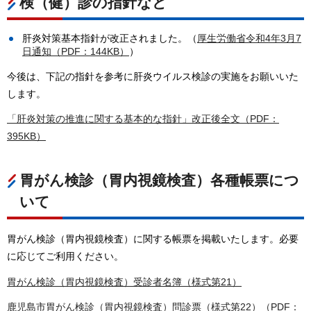
検（健）診の指針など
肝炎対策基本指針が改正されました。（
厚生労働省令和4年3月7
日通知（PDF：144KB）
）
今後は、下記の指針を参考に肝炎ウイルス検診の実施をお願いいた
します。
「肝炎対策の推進に関する基本的な指針」改正後全文（PDF：
395KB）
胃がん検診（胃内視鏡検査）各種帳票につ
いて
胃がん検診（胃内視鏡検査）に関する帳票を掲載いたします。必要
に応じてご利用ください。
胃がん検診（胃内視鏡検査）受診者名簿（様式第21）
鹿児島市胃がん検診（胃内視鏡検査）問診票（様式第22）（PDF：