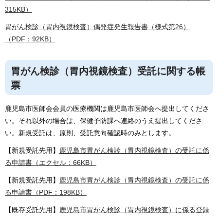
315KB）
胃がん検診（胃内視鏡検査）偶発症発生報告書（様式第26）
（PDF：92KB）
胃がん検診（胃内視鏡検査）受託に関する帳
票
鹿児島市医師会会員の医療機関は鹿児島市医師会へ提出してくださ
い。それ以外の場合は、保健予防課へ連絡のうえ提出してくださ
い。新規受託は、原則、受託意向確認時のみとします。
【新規受託先用】
鹿児島市胃がん検診（胃内視鏡検査）の受託に係
る申請書（エクセル：66KB）
【新規受託先用】
鹿児島市胃がん検診（胃内視鏡検査）の受託に係
る申請書（PDF：198KB）
【既存受託先用】
鹿児島市胃がん検診（胃内視鏡検査）に係る登録