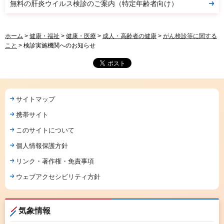
無料の肝炎ウイルス検診のご案内（特定年齢者向け）
ホーム
>
健康・福祉
>
健康・医療
>
成人・高齢者の健康
>
がん検診等に関する
こと
> 検診実施機関へのお知らせ
サイトマップ
携帯サイト
このサイトについて
個人情報保護方針
リンク・著作権・免責事項
ウェブアクセシビリティ方針
気象情報