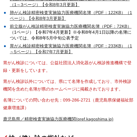
（1～3ページ）【令和8年3月更新】
肺がん検診精密検査実施協力医療機関名簿（PDF：122KB）（1
ページ）【令和8年3月更新】
前立腺がん検診精密検査実施協力医療機関名簿（PDF：72KB）
（1ページ）【令和7年4月更新】※令和8年4月1日以降の名簿に
ついては、令和8年5月中旬公表予定
胃がん検診精密検査実施協力医療機関名簿（PDF：233KB）（1
～5ページ）【令和7年7月更新】
胃がん検診については、公益社団法人消化器がん検診推進機構で登
録・更新をしています。
胃がん検診以外については、県にて名簿を作成しており、市外検診
機関を含めた名簿が県のホームページに掲載されております。
名簿についての問い合わせ先：099-286-2721（鹿児島県保健福祉部
健康増進課）
鹿児島県／精密検査実施協力医療機関(pref.kagoshima.jp)