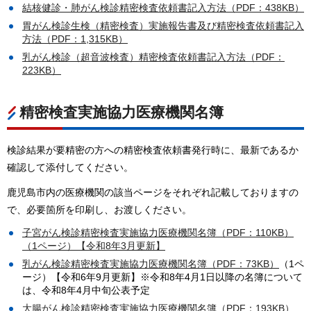
結核健診・肺がん検診精密検査依頼書記入方法（PDF：438KB）
胃がん検診生検（精密検査）実施報告書及び精密検査依頼書記入
方法（PDF：1,315KB）
乳がん検診（超音波検査）精密検査依頼書記入方法（PDF：
223KB）
精密検査実施協力医療機関名簿
検診結果が要精密の方への精密検査依頼書発行時に、最新であるか
確認して添付してください。
鹿児島市内の医療機関の該当ページをそれぞれ記載しておりますの
で、必要箇所を印刷し、お渡しください。
子宮がん検診精密検査実施協力医療機関名簿（PDF：110KB）
（1ページ）【令和8年3月更新】
乳がん検診精密検査実施協力医療機関名簿（PDF：73KB）
（1ペ
ージ）【令和6年9月更新】※令和8年4月1日以降の名簿について
は、令和8年4月中旬公表予定
大腸がん検診精密検査実施協力医療機関名簿（PDF：193KB）