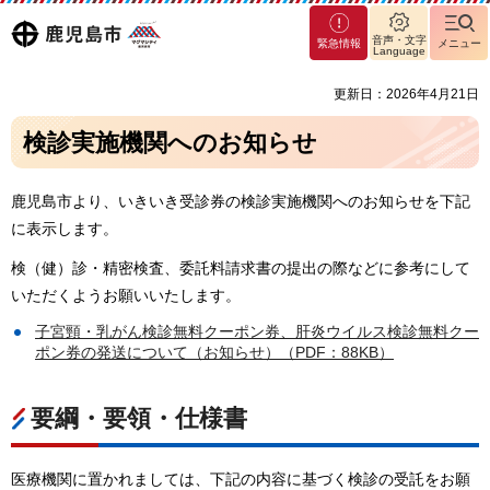
マグ
鹿児島
音声・文字
緊急情報
メニュー
マシ
Language
ティ
市
更新日：2026年4月21日
鹿児
島市
検診実施機関へのお知らせ
鹿児島市より、いきいき受診券の検診実施機関へのお知らせを下記
に表示します。
検（健）診・精密検査、委託料請求書の提出の際などに参考にして
いただくようお願いいたします。
子宮頸・乳がん検診無料クーポン券、肝炎ウイルス検診無料クー
ポン券の発送について（お知らせ）（PDF：88KB）
要綱・要領・仕様書
医療機関に置かれましては、下記の内容に基づく検診の受託をお願