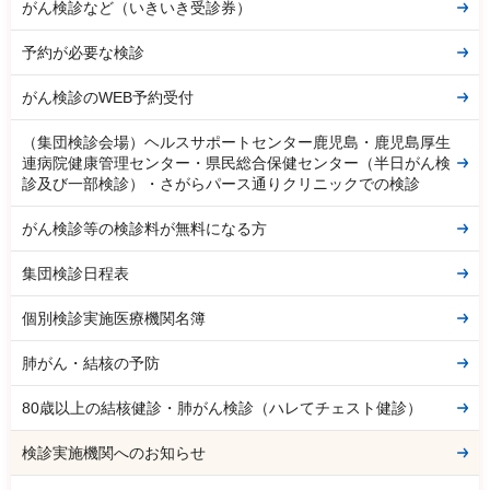
がん検診など（いきいき受診券）
予約が必要な検診
がん検診のWEB予約受付
（集団検診会場）ヘルスサポートセンター鹿児島・鹿児島厚生
連病院健康管理センター・県民総合保健センター（半日がん検
診及び一部検診）・さがらパース通りクリニックでの検診
がん検診等の検診料が無料になる方
集団検診日程表
個別検診実施医療機関名簿
肺がん・結核の予防
80歳以上の結核健診・肺がん検診（ハレてチェスト健診）
検診実施機関へのお知らせ