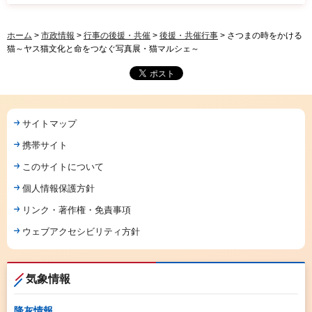
ホーム
>
市政情報
>
行事の後援・共催
>
後援・共催行事
> さつまの時をかける
猫～ヤス猫文化と命をつなぐ写真展・猫マルシェ～
サイトマップ
携帯サイト
このサイトについて
個人情報保護方針
リンク・著作権・免責事項
ウェブアクセシビリティ方針
気象情報
降灰情報