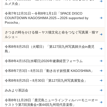
ルメ大会」
令和7年12月31日～令和8年1月1日「SPACE DISCO
COUNTDOWN KAGOSHIMA 2025→2026 supported by
Pococha」
さつまの時をかける猫～ヤス猫文化と命をつなぐ写真展・猫マ
ルシェ～
令和8年8月25日（火曜日）「第127回九州写真師大会in鹿児
島」
令和8年4月15日(水曜日)2026年健康経営フォーラム
令和8年7月3日～8月31日「動き出す妖怪展 KAGOSHIMA」
令和8年8月25日～8月30日「第127回九州写真展覧会」
みみより茶話会
令和8年11月28日「鹿児島ニューラインフィルハーモニーオー
ケストラ第7回演奏会×第44回九州現代音楽祭」