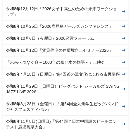
令和8年12月12日「2026女子中高生のための未来ワークショ
ップ」
令和8年10月25日「2026鹿児島ガールズカンファレンス」
令和8年10月6日（火曜日）2026経営フォーラム
令和8年11月12日「賃貸住宅の住環境向上セミナー2026」
「未来へつなぐ命～1000年の森と水の物語～」上映会
令和9年4月18日（日曜日）第4回茶の湯文化にふれる市民講座
令和8年11月29日（日曜日）ビッグバンド シーガルズ SWING
JAZZ LIVE 2026
令和8年8月28日（金曜日）「第54回全九州学生ビッグバンド
ジャズフェスティバル」
令和8年11月8日(日曜日)「第44回全日本中国語スピーチコン
テスト鹿児島県大会」