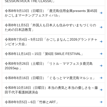
SESSION:ROCK THE CLASSIC」
令和8年9月13日（日曜日）「鹿児島信用金庫presents 第45回
かごしまマーチングフェスティバル」
令和8年11月5日「外国人も日本人も住みやすいまちづくりの
ための日本語教育」
令和8年7月4日～9月12日「かごしまなんこ2026グランドチャ
ンピオン大会」
令和8年11月14日～15日「第6回 SMILE FESTIVAL」
令和8年9月26日（土曜日）「リトル・ママフェスタ鹿児島
2026Sep.」
令和8年8月16日（日曜日）「ぐるっとママ鹿児島マルシェ」
令和8年10月18日（日曜日）本当の勇気と本当の優しさを～藤
田千代子看護師講演会
令和8年9月5日～6日「竹林とART」