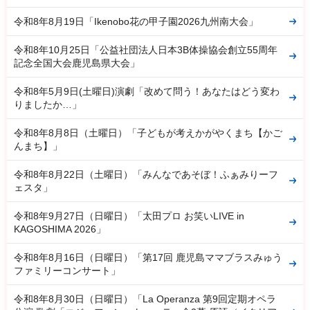
令和8年8月19日「Ikenobo花の甲子園2026九州南大会」
令和8年10月25日「公益社団法人日本3B体操協会創立55周年
記念全国大会鹿児島県大会」
令和8年5月9日(土曜日)演劇「改めて問う！あなたはどう変わ
りましたか…」
令和8年8月8日（土曜日）「子どもが考えかがやくまち【かご
んまち】」
令和8年8月22日（土曜日）「みんなであそぼ！ふぁみりーフ
ェスタ」
令和8年9月27日（日曜日）「太田プロ お笑いLIVE in
KAGOSHIMA 2026」
令和8年8月16日（日曜日）「第17回 鹿児島ママブラスみゅう
ファミリーコンサート」
令和8年8月30日（日曜日）「La Operanza 第9回定期オペラ