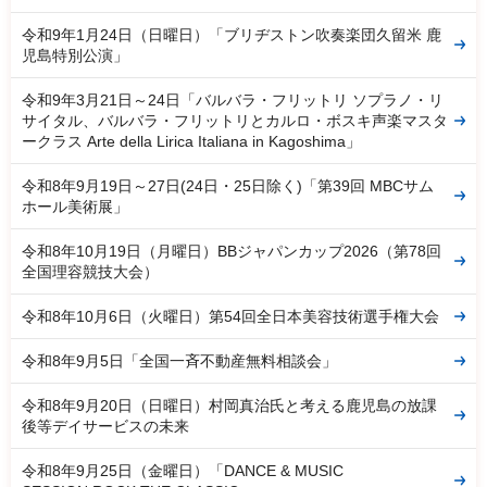
令和9年1月24日（日曜日）「ブリヂストン吹奏楽団久留米 鹿
児島特別公演」
令和9年3月21日～24日「バルバラ・フリットリ ソプラノ・リ
サイタル、バルバラ・フリットリとカルロ・ボスキ声楽マスタ
ークラス Arte della Lirica Italiana in Kagoshima」
令和8年9月19日～27日(24日・25日除く)「第39回 MBCサム
ホール美術展」
令和8年10月19日（月曜日）BBジャパンカップ2026（第78回
全国理容競技大会）
令和8年10月6日（火曜日）第54回全日本美容技術選手権大会
令和8年9月5日「全国一斉不動産無料相談会」
令和8年9月20日（日曜日）村岡真治氏と考える鹿児島の放課
後等デイサービスの未来
令和8年9月25日（金曜日）「DANCE & MUSIC