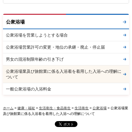
公衆浴場
公衆浴場を営業しようとする場合
公衆浴場営業許可の変更・地位の承継・廃止・停止届
男女の混浴制限年齢の引き下げ
公衆浴場業及び旅館業に係る入浴着を着用した入浴への理解に
ついて
一般公衆浴場の入浴料金
ホーム
>
健康・福祉
>
生活衛生・食品衛生
>
生活衛生
>
公衆浴場
> 公衆浴場業
及び旅館業に係る入浴着を着用した入浴への理解について