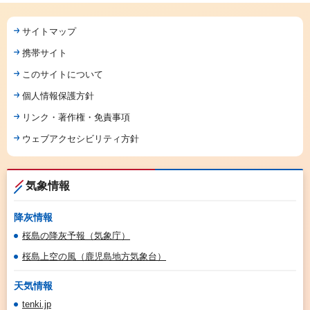
サイトマップ
携帯サイト
このサイトについて
個人情報保護方針
リンク・著作権・免責事項
ウェブアクセシビリティ方針
気象情報
降灰情報
桜島の降灰予報（気象庁）
桜島上空の風（鹿児島地方気象台）
天気情報
tenki.jp