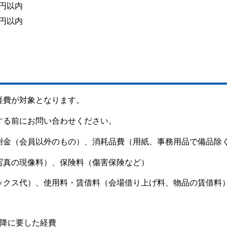
0円以内
0円以内
経費が対象となります。
する前にお問い合わせください。
謝金（会員以外のもの）、消耗品費（用紙、事務用品で備品除
写真の現像料）、保険料（傷害保険など）
ックス代）、使用料・賃借料（会場借り上げ料、物品の賃借料
降に要した経費