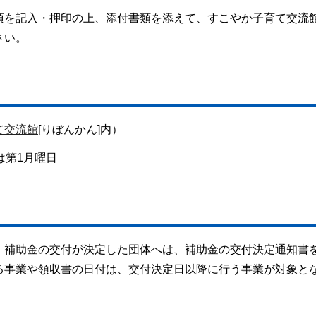
項を記入・押印の上、添付書類を添えて、すこやか子育て交流
さい。
て交流館
[りぼんかん]内）
は第1月曜日
、補助金の交付が決定した団体へは、補助金の交付決定通知書
る事業や領収書の日付は、交付決定日以降に行う事業が対象と