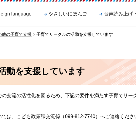
reign language
やさしいにほんご
音声読み上げ
の他の子育て支援
> 子育てサークルの活動を支援しています
活動を支援しています
での交流の活性化を図るため、下記の要件を満たす子育てサー
は、こども政策課交流係（099-812-7740）へご連絡くださ