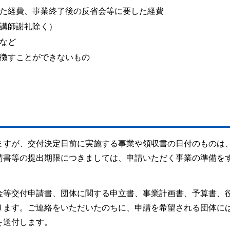
た経費、事業終了後の反省会等に要した経費
講師謝礼除く）
など
徴すことができないもの
ますが、交付決定日前に実施する事業や領収書の日付のものは
請書等の提出期限につきましては、申請いただく事業の準備を
金等交付申請書、団体に関する申立書、事業計画書、予算書、
ります。ご連絡をいただいたのちに、申請を希望される団体に
を送付します。