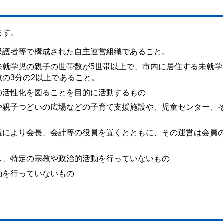
ます。
保護者等で構成された自主運営組織であること。
未就学児の親子の世帯数が5世帯以上で、市内に居住する未就学
の3分の2以上であること。
の活性化を図ることを目的に活動するもの
や親子つどいの広場などの子育て支援施設や、児童センター、
選により会長、会計等の役員を置くとともに、その運営は会員
し、特定の宗教や政治的活動を行っていないもの
動を行っていないもの