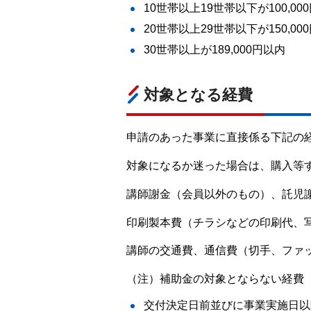
10世帯以上19世帯以下が100,00
20世帯以上29世帯以下が150,00
30世帯以上が189,000円以内
対象となる経費
申請のあった事業に直接係る下記の
対象になるか迷った場合は、購入等
講師謝金（会員以外のもの）、託児
印刷製本費（チラシなどの印刷代、
講師の交通費、通信費（切手、ファ
（注）補助金の対象とならない経費
交付決定日前並びに事業実施日以