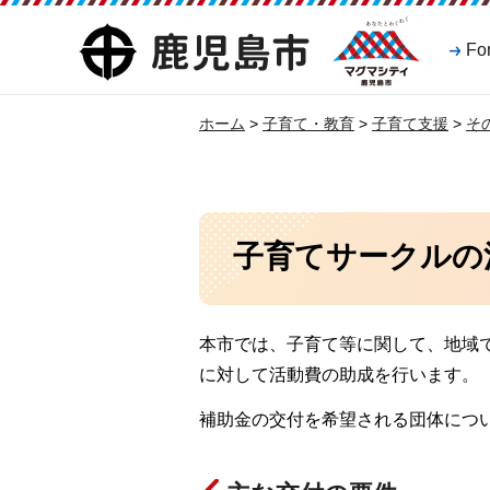
マグマシティ
鹿児島市
Fo
鹿児島市
ホーム
>
子育て・教育
>
子育て支援
>
そ
子育てサークルの
本市では、子育て等に関して、地域
に対して活動費の助成を行います。
補助金の交付を希望される団体について