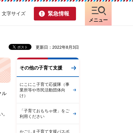
緊急情報
・文字サイズ
メニュー
更新日：2022年8月3日
その他の子育て支援
にこにこ子育て応援隊（事
業所等や市民活動団体向
クル
け）
「子育ておもちゃ便」をご
い。
利用ください
かごしま子育て支援パスポ