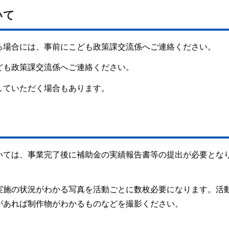
いて
る場合には、事前にこども政策課交流係へご連絡ください。
ども政策課交流係へご連絡ください。
していただく場合もあります。
いては、事業完了後に補助金の実績報告書等の提出が必要とな
実施の状況がわかる写真を活動ごとに数枚必要になります。活
があれば制作物がわかるものなどを撮影ください。