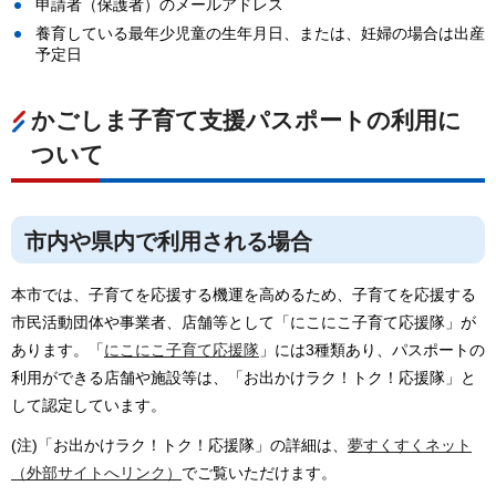
申請者（保護者）のメールアドレス
養育している最年少児童の生年月日、または、妊婦の場合は出産
予定日
かごしま子育て支援パスポートの利用に
ついて
市内や県内で利用される場合
本市では、子育てを応援する機運を高めるため、子育てを応援する
市民活動団体や事業者、店舗等として「にこにこ子育て応援隊」が
あります。「
にこにこ子育て応援隊
」には3種類あり、パスポートの
利用ができる店舗や施設等は、「お出かけラク！トク！応援隊」と
して認定しています。
(注)「お出かけラク！トク！応援隊」の詳細は、
夢すくすくネット
（外部サイトへリンク）
でご覧いただけます。