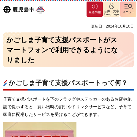
マグ
鹿児島
音声・文字
緊急情報
メニュー
マシ
Language
ティ
市
更新日：2024年10月10日
鹿児
島市
かごしま子育て支援パスポートがス
マートフォンで利用できるようにな
りました
かごしま子育て支援パスポートって何？
子育て支援パスポートを下のフラッグやステッカーのあるお店や施
設で提示すると、買い物時の割引やドリンクサービスなど、子育て
家庭に配慮したサービスを受けるこどができます。