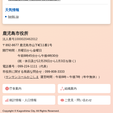
天気情報
tenki.jp
鹿児島市役所
法人番号1000020462012
〒892-8677 鹿児島市山下町11番1号
開庁時間：
月曜日から金曜日
午前8時45分から午後4時30分
(祝・休日及び12月29日から1月3日を除く)
電話番号：
099-224-1111（代表）
市役所に関する簡易な問合せ：
099-808-3333
（
サンサンコールかごしま
運営時間：午前8時～午後7時（年中無休））
庁舎案内
組織案内
統計情報・人口情報
ご意見・問い合わせ
Copyright © Kagoshima City. All Rights Reserved.