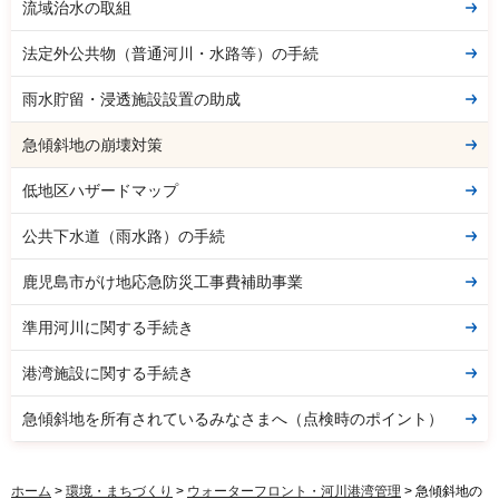
流域治水の取組
法定外公共物（普通河川・水路等）の手続
雨水貯留・浸透施設設置の助成
急傾斜地の崩壊対策
低地区ハザードマップ
公共下水道（雨水路）の手続
鹿児島市がけ地応急防災工事費補助事業
準用河川に関する手続き
港湾施設に関する手続き
急傾斜地を所有されているみなさまへ（点検時のポイント）
ホーム
>
環境・まちづくり
>
ウォーターフロント・河川港湾管理
> 急傾斜地の