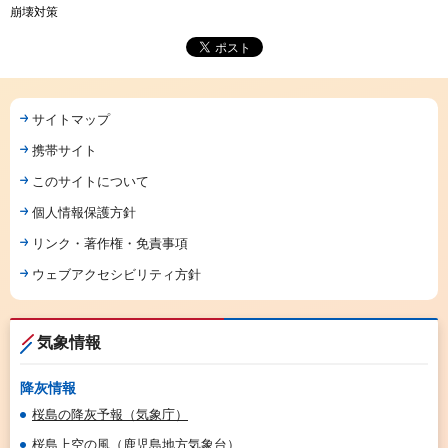
崩壊対策
サイトマップ
携帯サイト
このサイトについて
個人情報保護方針
リンク・著作権・免責事項
ウェブアクセシビリティ方針
気象情報
降灰情報
桜島の降灰予報（気象庁）
桜島上空の風（鹿児島地方気象台）