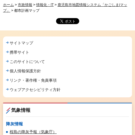
ホーム
>
市政情報
>
情報化・IT
>
鹿児島市地図情報システム「かごしまiマッ
プ」
> 都市計画マップ
サイトマップ
携帯サイト
このサイトについて
個人情報保護方針
リンク・著作権・免責事項
ウェブアクセシビリティ方針
気象情報
降灰情報
桜島の降灰予報（気象庁）