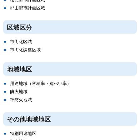
郡山都市計画区域
区域区分
市街化区域
市街化調整区域
地域地区
用途地域（容積率・建ぺい率）
防火地域
準防火地域
その他地域地区
特別用途地区