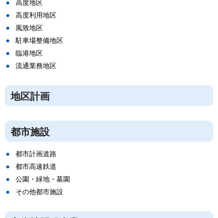
高度地区
高度利用地区
風致地区
駐車場整備地区
臨港地区
流通業務地区
地区計画
都市施設
都市計画道路
都市高速鉄道
公園・緑地・墓園
その他都市施設