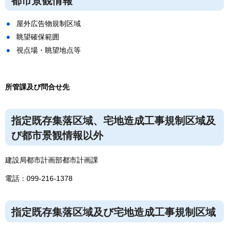
都市景観情報
屋外広告物規制区域
眺望確保範囲
視点場・眺望地点等
所管課及び問合せ先
指定既存集落区域、宅地造成工事規制区域及
び都市景観情報以外
建設局都市計画部都市計画課
電話：099-216-1378
指定既存集落区域及び宅地造成工事規制区域