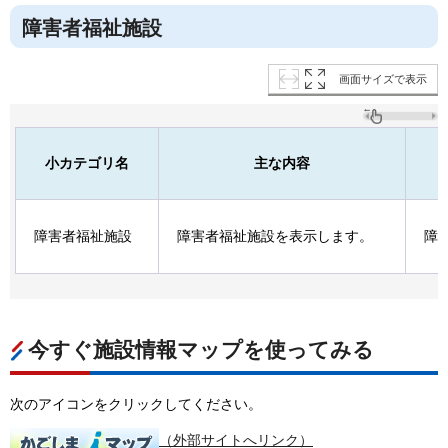
障害者福祉施設
画面サイズで表示
小カテゴリ名
主な内容
障害者福祉施設
障害者福祉施設を表示します。
障
今すぐ施設情報マップを使ってみる
次のアイコンをクリックしてください。
（外部サイトへリンク）