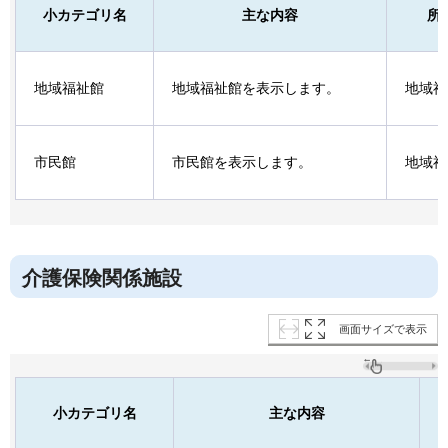
小カテゴリ名
主な内容
所
地域福祉館
地域福祉館を表示します。
地域福
市民館
市民館を表示します。
地域福
介護保険関係施設
画面サイズで表示
小カテゴリ名
主な内容