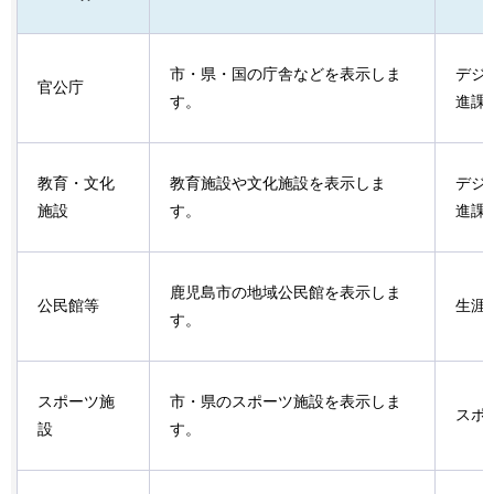
市・県・国の庁舎などを表示しま
デジ
官公庁
す。
進課
教育・文化
教育施設や文化施設を表示しま
デジ
施設
す。
進課
鹿児島市の地域公民館を表示しま
公民館等
生涯
す。
スポーツ施
市・県のスポーツ施設を表示しま
スポ
設
す。