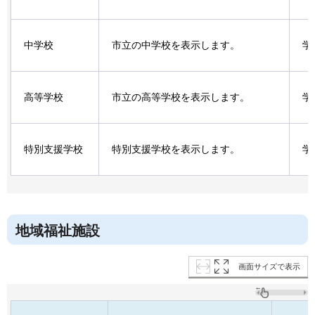
中学校
市立の中学校を表示します。
学
高等学校
市立の高等学校を表示します。
学
特別支援学校
特別支援学校を表示します。
学
地域福祉施設
画面サイズで表示