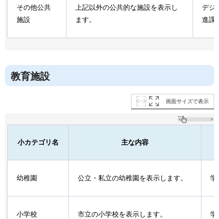
その他公共
上記以外の公共的な施設を表示し
デジ
施設
ます。
進課
教育施設
画面サイズで表示
小カテゴリ名
主な内容
幼稚園
公立・私立の幼稚園を表示します。
学
小学校
市立の小学校を表示します。
学