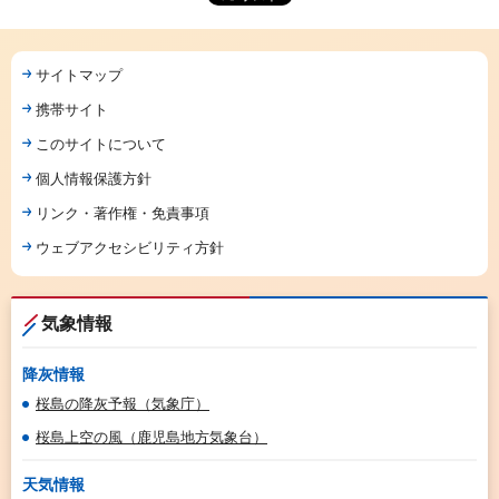
サイトマップ
携帯サイト
このサイトについて
個人情報保護方針
リンク・著作権・免責事項
ウェブアクセシビリティ方針
気象情報
降灰情報
桜島の降灰予報（気象庁）
桜島上空の風（鹿児島地方気象台）
天気情報