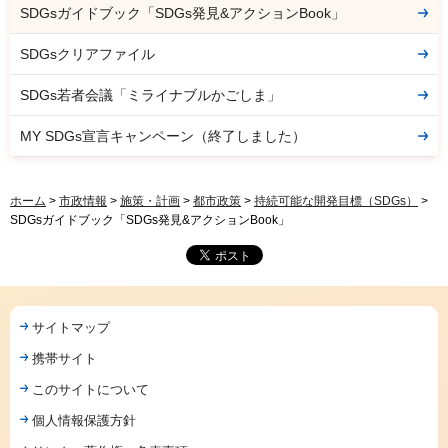
SDGsガイドブック「SDGs発見&アクションBook」
SDGsクリアファイル
SDGs若者会議「ミライナブルかごしま」
MY SDGs宣言キャンペーン（終了しました）
ホーム
>
市政情報
>
施策・計画
>
都市政策
>
持続可能な開発目標（SDGs）
>
SDGsガイドブック「SDGs発見&アクションBook」
サイトマップ
携帯サイト
このサイトについて
個人情報保護方針