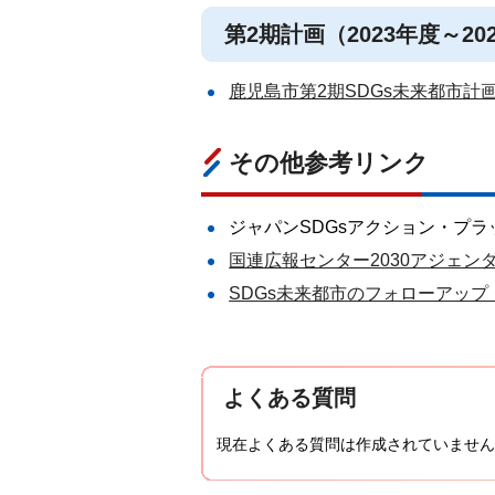
第2期計画（2023年度～2
鹿児島市第2期SDGs未来都市計画
その他参考リンク
ジャパンSDGsアクション・プ
国連広報センター2030アジェ
SDGs未来都市のフォローアッ
よくある質問
現在よくある質問は作成されていません