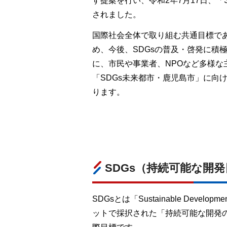
す提案を行い、令和2年7月17日、「
されました。
国際社会全体で取り組む共通目標であ
め、今後、SDGsの普及・啓発に積
に、市民や事業者、NPOなど多様な
「SDGs未来都市・鹿児島市」に向
ります。
SDGs（持続可能な開
SDGsとは「Sustainable Deve
ットで採択された「持続可能な開発のた