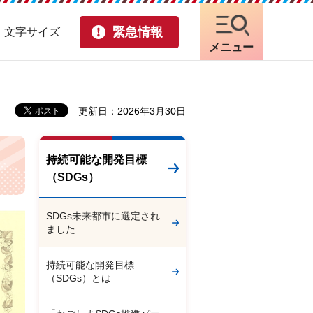
緊急情報
・文字サイズ
メニュー
更新日：2026年3月30日
持続可能な開発目標
（SDGs）
SDGs未来都市に選定され
ました
持続可能な開発目標
（SDGs）とは