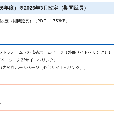
026年度）※2026年3月改定（期間延長）
改定（期間延長）（PDF：1,753KB）
ラットフォーム（
外務省ホームページ（外部サイトへリンク）
）
ンダページ（外部サイトへリンク）
プ（内閣府ホームページ（外部サイトへリンク））
。