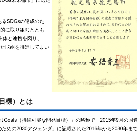
SDGs未来都市」に選定
るSDGsの達成のた
極的に取り組むととも
主体と連携を図り、
けた取組を推進してまい
発目標）とは
lopment Goals（持続可能な開発目標）」の略称で、2015年9月の
めの2030アジェンダ」に記載された2016年から2030年ま