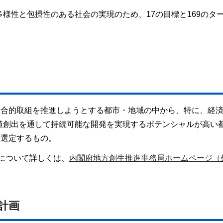
様性と包摂性のある社会の実現のため、17の目標と169のタ
総合的取組を推進しようとする都市・地域の中から、特に、経
値創出を通して持続可能な開発を実現するポテンシャルが高い
て選定するもの。
どについて詳しくは、
内閣府地方創生推進事務局ホームページ（
。
計画