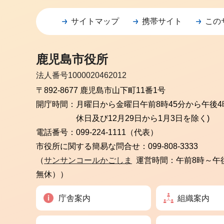
サイトマップ
携帯サイト
この
鹿児島市役所
法人番号1000020462012
〒892-8677 鹿児島市山下町11番1号
開庁時間：
月曜日から金曜日
午前8時45分から午後4
休日及び12月29日から1月3日を除く)
電話番号：
099-224-1111（代表）
市役所に関する簡易な問合せ：
099-808-3333
（
サンサンコールかごしま
運営時間：午前8時～午
無休））
庁舎案内
組織案内