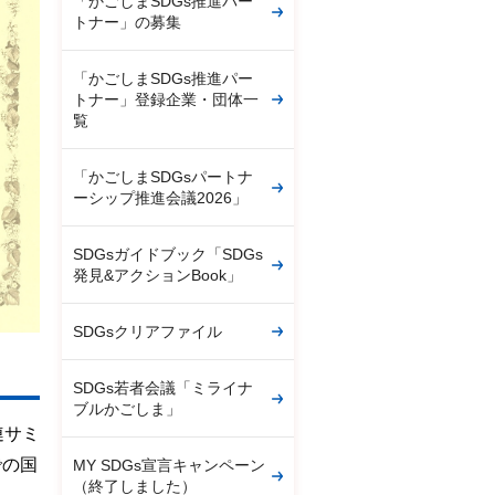
「かごしまSDGs推進パー
トナー」の募集
「かごしまSDGs推進パー
トナー」登録企業・団体一
覧
「かごしまSDGsパートナ
ーシップ推進会議2026」
SDGsガイドブック「SDGs
発見&アクションBook」
SDGsクリアファイル
SDGs若者会議「ミライナ
ブルかごしま」
国連サミ
での国
MY SDGs宣言キャンペーン
（終了しました）