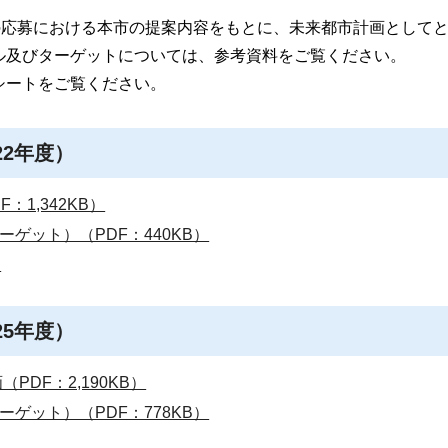
の応募における本市の提案内容をもとに、未来都市計画として
ル及びターゲットについては、参考資料をご覧ください。
シートをご覧ください。
22年度）
：1,342KB）
ゲット）（PDF：440KB）
）
25年度）
PDF：2,190KB）
ゲット）（PDF：778KB）