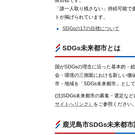
際目標です。
「誰一人取り残さない」持続可能で多
トが掲げられています。
SDGsの17の目標について
SDGs未来都市とは
国がSDGsの理念に沿った基本的・
会・環境の三側面における新しい価
市・地域を「SDGs未来都市」とし
(注)SDGs未来都市の募集・選定な
サイトへリンク）
をご参照ください
鹿児島市SDGs未来都市