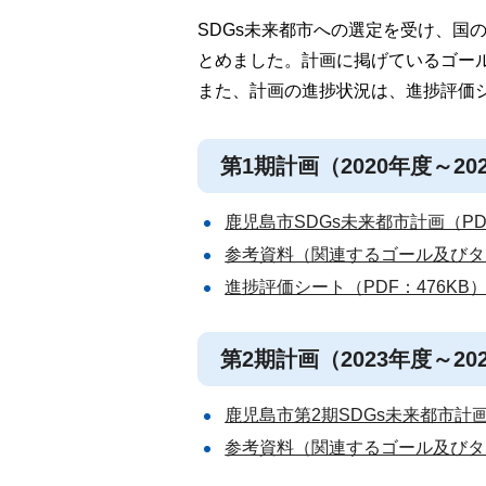
SDGs未来都市への選定を受け、国
とめました。計画に掲げているゴー
また、計画の進捗状況は、進捗評価
第1期計画（2020年度～20
鹿児島市SDGs未来都市計画（PDF
参考資料（関連するゴール及びター
進捗評価シート（PDF：476KB
第2期計画（2023年度～20
鹿児島市第2期SDGs未来都市計画（
参考資料（関連するゴール及びター