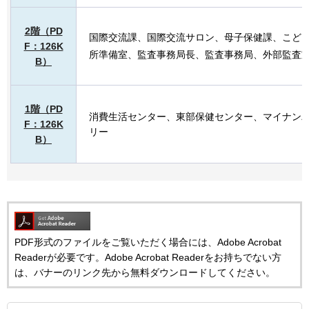
2階（PD
国際交流課、国際交流サロン、母子保健課、こど
F：126K
所準備室、監査事務局長、監査事務局、外部監査
B）
1階（PD
消費生活センター、東部保健センター、マイナン
F：126K
リー
B）
PDF形式のファイルをご覧いただく場合には、Adobe Acrobat
Readerが必要です。Adobe Acrobat Readerをお持ちでない方
は、バナーのリンク先から無料ダウンロードしてください。