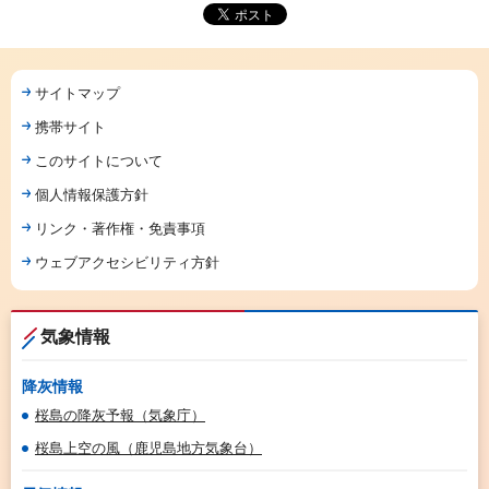
サイトマップ
携帯サイト
このサイトについて
個人情報保護方針
リンク・著作権・免責事項
ウェブアクセシビリティ方針
気象情報
降灰情報
桜島の降灰予報（気象庁）
桜島上空の風（鹿児島地方気象台）