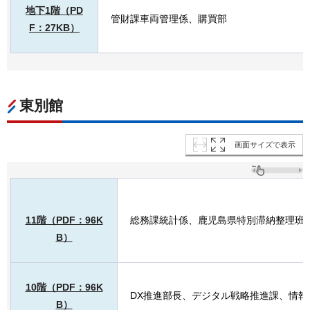
地下1階（PD
管財課車両管理係、購買部
F：27KB
）
東別館
画面サイズで表示
11階（PDF：96K
総務課統計係、鹿児島県特別滞納整理班
B）
10階（PDF：96K
DX推進部長、デジタル戦略推進課、情報
B）