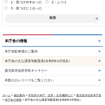
1：見つけやすかった
2：ふつう
3：見つけにくかった
本庁舎の情報
本庁舎駐車場のご案内
本庁舎の主な課室等配置表(令和8年4月現在）
鹿児島市役所市民ギャラリー
本館入口レリーフをご覧ください
ホーム
>
施設案内
>
市役所の本庁・支所・出先機関など
>
鹿児島市役所本庁舎
>
本庁舎の情報
> 本庁舎の主な課室等配置表(令和8年4月現在）