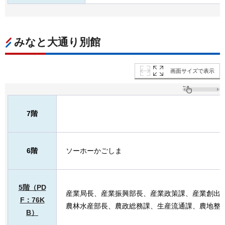
みなと大通り別館
画面サイズで表示
7階
6階
ソーホーかごしま
5階（PD
産業局長、産業振興部長、産業政策課、産業創出
F：76K
農林水産部長、農政総務課、生産流通課、農地整
B）