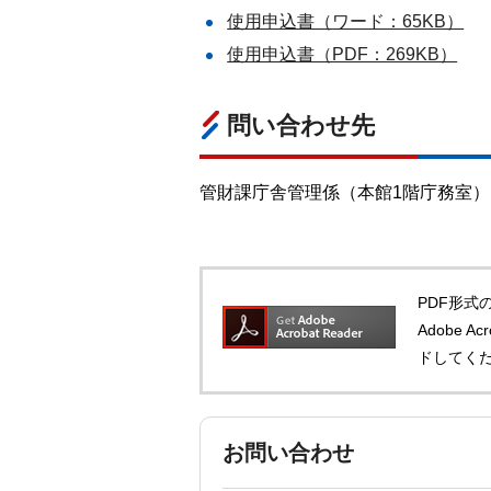
使用申込書（ワード：65KB）
使用申込書（PDF：269KB）
問い合わせ先
管財課庁舎管理係（本館1階庁務室）
PDF形式の
Adobe 
ドしてく
お問い合わせ