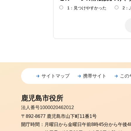
1：見つけやすかった
2：
サイトマップ
携帯サイト
この
鹿児島市役所
法人番号1000020462012
〒892-8677 鹿児島市山下町11番1号
開庁時間：
月曜日から金曜日
午前8時45分から午後4