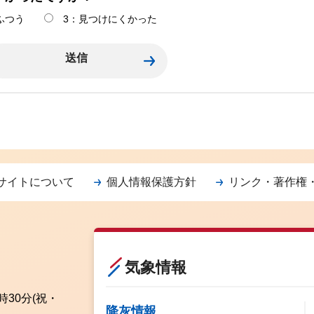
ふつう
3：見つけにくかった
サイトについて
個人情報保護方針
リンク・著作権
気象情報
時30分
(祝・
降灰情報