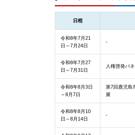
日程
令和8年7月21
-
日～7月24日
令和8年7月27
人権啓発パネ
日～7月31日
令和8年8月3日
第7回鹿児島
～8月7日
展
令和8年8月10
-
日～8月14日