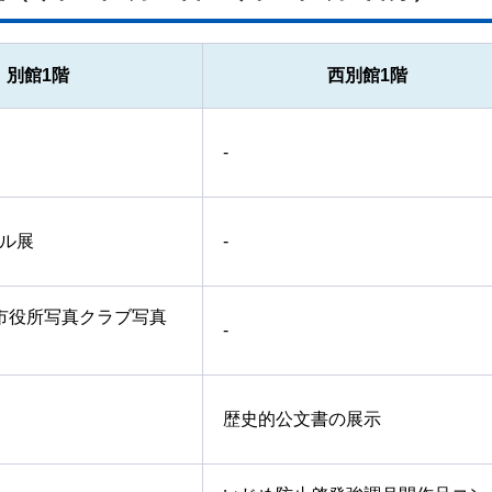
別館1階
西別館1階
-
ル展
-
市役所写真クラブ写真
-
歴史的公文書の展示