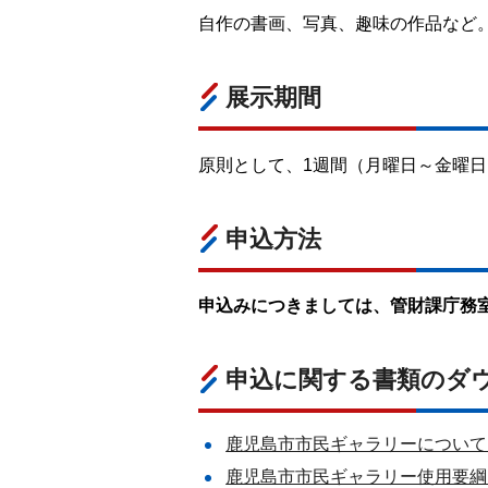
自作の書画、写真、趣味の作品など
展示期間
原則として、1週間（月曜日～金曜日
申込方法
申込みにつきましては、管財課庁務
申込に関する書類のダ
鹿児島市市民ギャラリーについて（
鹿児島市市民ギャラリー使用要綱（