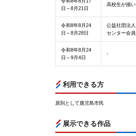
令和8年8月17
高校生が描い
日～8月21日
令和8年8月24
公益社団法人
日～8月28日
センター会員
令和8年8月24
-
日～9月4日
利用できる方
原則として鹿児島市民
展示できる作品