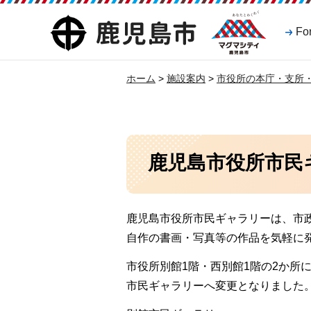
マグマシティ
鹿児島市
Fo
鹿児島市
ホーム
>
施設案内
>
市役所の本庁・支所
鹿児島市役所市民
鹿児島市役所市民ギャラリーは、市
自作の書画・写真等の作品を気軽に
市役所別館1階・西別館1階の2か所
市民ギャラリーへ変更となりました