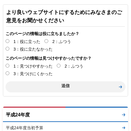
より良いウェブサイトにするためにみなさまのご
意見をお聞かせください
このページの情報は役に立ちましたか？
1：役に立った
2：ふつう
3：役に立たなかった
このページの情報は見つけやすかったですか？
1：見つけやすかった
2：ふつう
3：見つけにくかった
平成24年度
平成24年度当初予算