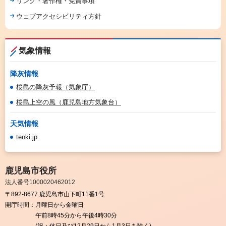
リンク・著作権・免責事項
ウェブアクセシビリティ方針
気象情報
降灰情報
桜島の降灰予報（気象庁）
桜島上空の風（鹿児島地方気象台）
天気情報
tenki.jp
鹿児島市役所
法人番号1000020462012
〒892-8677 鹿児島市山下町11番1号
開庁時間：
月曜日から金曜日
午前8時45分から午後4時30分
(祝・休日及び12月29日から1月3日を除く)