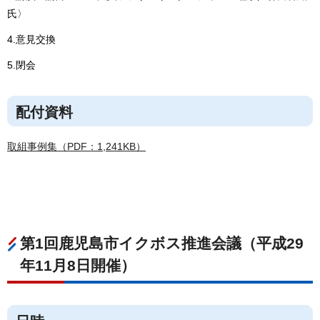
氏〉
4.意見交換
5.閉会
配付資料
取組事例集（PDF：1,241KB）
第1回鹿児島市イクボス推進会議（平成29
年11月8日開催）