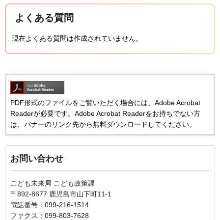
よくある質問
現在よくある質問は作成されていません。
PDF形式のファイルをご覧いただく場合には、Adobe Acrobat
Readerが必要です。Adobe Acrobat Readerをお持ちでない方
は、バナーのリンク先から無料ダウンロードしてください。
お問い合わせ
こども未来局 こども政策課
〒892-8677 鹿児島市山下町11-1
電話番号：099-216-1514
ファクス：099-803-7628