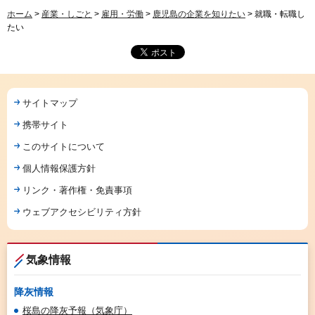
ホーム
>
産業・しごと
>
雇用・労働
>
鹿児島の企業を知りたい
> 就職・転職し
たい
サイトマップ
携帯サイト
このサイトについて
個人情報保護方針
リンク・著作権・免責事項
ウェブアクセシビリティ方針
気象情報
降灰情報
桜島の降灰予報（気象庁）