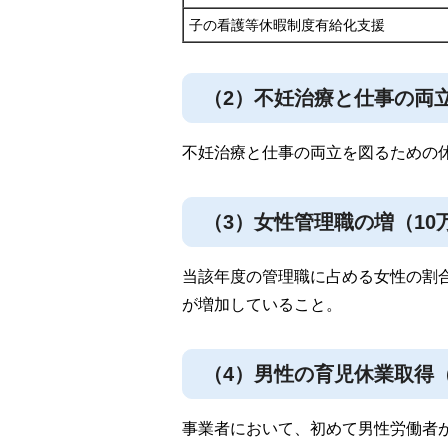
子の看護等休暇制度有給化支援
（2）不妊治療と仕事の両立
不妊治療と仕事の両立を図るための休
（3）女性管理職の増（10
当該年度の管理職に占める女性の割
が増加していること。
（4）男性の育児休業取得（
事業者において、初めて男性労働者