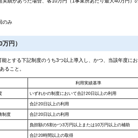
組実績があった場合、各10万円（1事業所あたり最大40万円）
回のみ
0万円）
可能とする下記制度のうち3つ以上導入し、かつ、当該年度にお
があること。
利用実績基準
度
いずれかの制度において合計20日以上の利用
合計20日以上の利用
務制度
合計20日以上の利用
負担額の5割かつ3万円以上または10万円以上の補助
合計20時間以上の取得