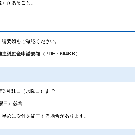
度）があること。
申請要領をご確認ください。
奨励金申請要領（PDF：664KB）
年3月31日（水曜日）まで
水曜日）必着
、早めに受付を終了する場合があります。