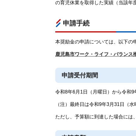
の育児休業を取得した実績（当該年
申請手続
本奨励金の申請については、以下の
鹿児島市ワーク・ライフ・バランス推進
申請受付期間
令和8年6月1日（月曜日）から令和9
（注）最終日は令和9年3月31日（
ただし、予算額に到達した場合には