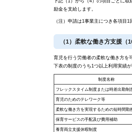
下記（1）から（4）の項目ごとに取
励金を支給します。
（注）申請は1事業主につき各項目1
（1）柔軟な働き方支援（1
育児を行う労働者の柔軟な働き方を
下表の制度のうち1つ以上利用実績
制度名称
フレックスタイム制度または時差出勤制
育児のためのテレワーク等
柔軟な働き方を実現するための短時間勤
保育サービスの手配及び費用補助
養育両立支援休暇制度