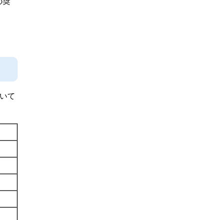
の奨
いて