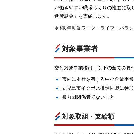
が働きやすい職場づくりの推進に取
進奨励金」を支給します。
令和8年度版ワーク・ライフ・バランス
対象事業者
交付対象事業者は、以下の全ての要
市内に本社を有する中小企業事業
鹿児島市イクボス推進同盟
に参加
暴力団関係者でないこと。
対象取組・支給額