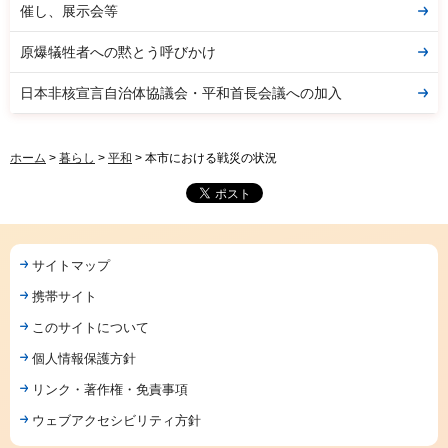
催し、展示会等
原爆犠牲者への黙とう呼びかけ
日本非核宣言自治体協議会・平和首長会議への加入
ホーム
>
暮らし
>
平和
> 本市における戦災の状況
サイトマップ
携帯サイト
このサイトについて
個人情報保護方針
リンク・著作権・免責事項
ウェブアクセシビリティ方針