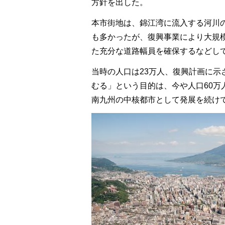
方針を出した。
本市街地は、錦江湾に流入する河川
も多かったが、復興事業により大規
た充分な道路幅員を確保するなどし
当時の人口は23万人、復興計画に
むる」という目的は、今や人口60
南九州の中核都市として発展を続け