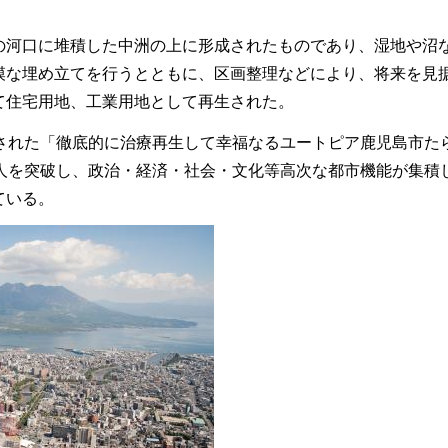
の河口に堆積した中洲の上に形成されたものであり、湿地や沼
模な埋め立てを行うとともに、区画整理などにより、将来を見
て住宅用地、工業用地として再生された。
示された「徹底的に治療再生して幸福なるユートピア鹿児島市た
万人を突破し、政治・経済・社会・文化等高次な都市機能が集積
ている。