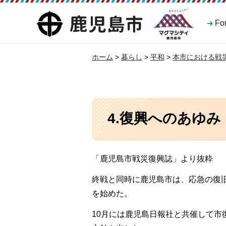
マグマシティ
鹿児島市
Fo
鹿児島市
ホーム
>
暮らし
>
平和
>
本市における戦
4.復興へのあゆみ
「鹿児島市戦災復興誌」より抜粋
終戦と同時に鹿児島市は、応急の復
を始めた。
10月には鹿児島日報社と共催して