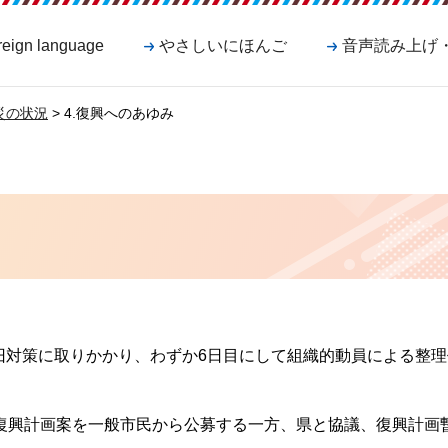
reign language
やさしいにほんご
音声読み上げ
災の状況
> 4.復興へのあゆみ
旧対策に取りかかり、わずか6日目にして組織的動員による整理
市復興計画案を一般市民から公募する一方、県と協議、復興計画