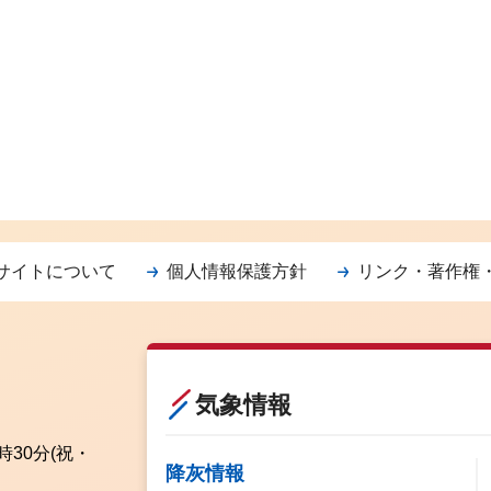
サイトについて
個人情報保護方針
リンク・著作権
気象情報
時30分
(祝・
降灰情報