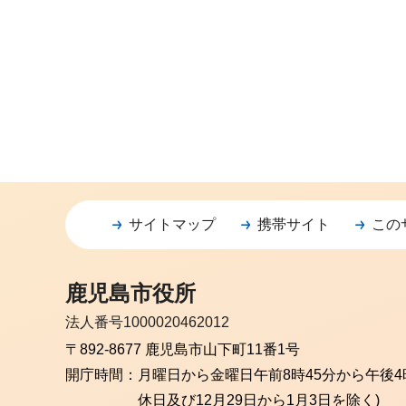
サイトマップ
携帯サイト
この
鹿児島市役所
法人番号1000020462012
〒892-8677 鹿児島市山下町11番1号
開庁時間：
月曜日から金曜日
午前8時45分から午後4
休日及び12月29日から1月3日を除く)