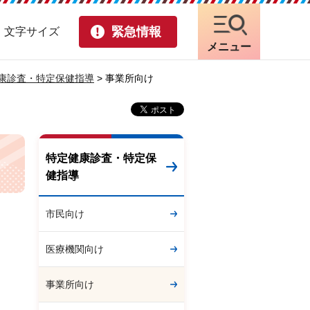
緊急情報
・文字サイズ
メニュー
康診査・特定保健指導
> 事業所向け
特定健康診査・特定保
健指導
市民向け
医療機関向け
事業所向け