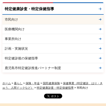
特定健康診査・特定保健指導
市民向け
医療機関向け
事業所向け
計画・実施状況
特定健診後の保健指導
鹿児島市特定健診推進パートナー制度
ホーム
>
暮らし
>
保険・年金
>
国民健康保険
>
保健事業（特定健診、はり・き
ゅう、人間ドックなど）
>
特定健康診査・特定保健指導
> 市民向け