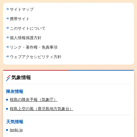
サイトマップ
携帯サイト
このサイトについて
個人情報保護方針
リンク・著作権・免責事項
ウェブアクセシビリティ方針
気象情報
降灰情報
桜島の降灰予報（気象庁）
桜島上空の風（鹿児島地方気象台）
天気情報
tenki.jp