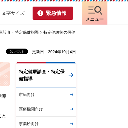
緊急情報
・文字サイズ
メニュー
康診査・特定保健指導
> 特定健診後の保健
更新日：2024年10月4日
特定健康診査・特定保
健指導
市民向け
指導
医療機関向け
こと
事業所向け