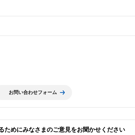
るためにみなさまのご意見をお聞かせください