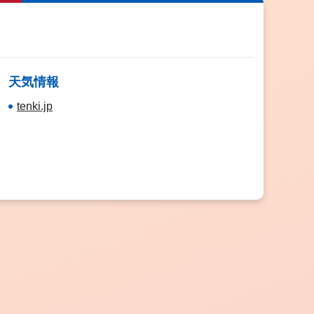
天気情報
tenki.jp