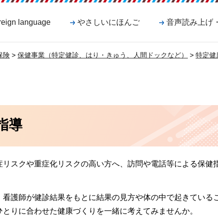
reign language
やさしいにほんご
音声読み上げ
保険
>
保健事業（特定健診、はり・きゅう、人間ドックなど）
>
特定健
指導
症リスクや重症化リスクの高い方へ、訪問や電話等による保健
、看護師が健診結果をもとに結果の見方や体の中で起きている
ひとりに合わせた健康づくりを一緒に考えてみませんか。