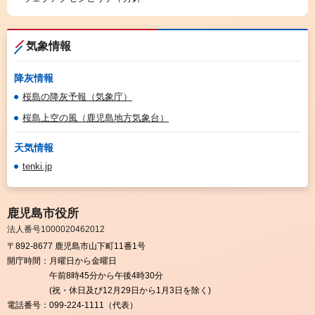
気象情報
降灰情報
桜島の降灰予報（気象庁）
桜島上空の風（鹿児島地方気象台）
天気情報
tenki.jp
鹿児島市役所
法人番号1000020462012
〒892-8677 鹿児島市山下町11番1号
開庁時間：
月曜日から金曜日
午前8時45分から午後4時30分
(祝・休日及び12月29日から1月3日を除く)
電話番号：
099-224-1111（代表）