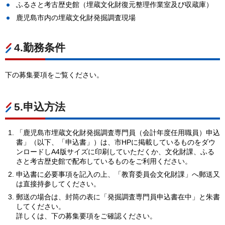
ふるさと考古歴史館（埋蔵文化財復元整理作業室及び収蔵庫）
鹿児島市内の埋蔵文化財発掘調査現場
4.勤務条件
下の募集要項をご覧ください。
5.申込方法
「鹿児島市埋蔵文化財発掘調査専門員（会計年度任用職員）申込
書」（以下、「申込書」）は、市HPに掲載しているものをダウ
ンロードしA4版サイズに印刷していただくか、文化財課、ふる
さと考古歴史館で配布しているものをご利用ください。
申込書に必要事項を記入の上、「教育委員会文化財課」へ郵送又
は直接持参してください。
郵送の場合は、封筒の表に「発掘調査専門員申込書在中」と朱書
してください。
詳しくは、下の募集要項をご確認ください。