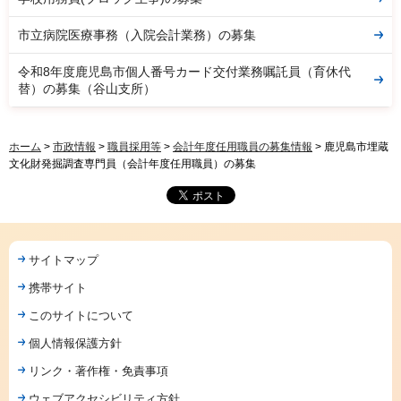
市立病院医療事務（入院会計業務）の募集
令和8年度鹿児島市個人番号カード交付業務嘱託員（育休代
替）の募集（谷山支所）
ホーム
>
市政情報
>
職員採用等
>
会計年度任用職員の募集情報
> 鹿児島市埋蔵
文化財発掘調査専門員（会計年度任用職員）の募集
サイトマップ
携帯サイト
このサイトについて
個人情報保護方針
リンク・著作権・免責事項
ウェブアクセシビリティ方針