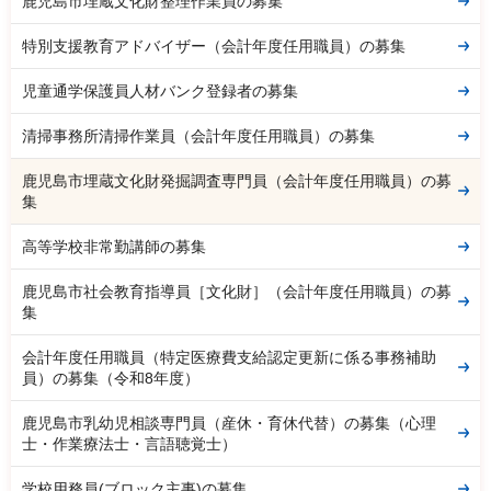
鹿児島市埋蔵文化財整理作業員の募集
特別支援教育アドバイザー（会計年度任用職員）の募集
児童通学保護員人材バンク登録者の募集
清掃事務所清掃作業員（会計年度任用職員）の募集
鹿児島市埋蔵文化財発掘調査専門員（会計年度任用職員）の募
集
高等学校非常勤講師の募集
鹿児島市社会教育指導員［文化財］（会計年度任用職員）の募
集
会計年度任用職員（特定医療費支給認定更新に係る事務補助
員）の募集（令和8年度）
鹿児島市乳幼児相談専門員（産休・育休代替）の募集（心理
士・作業療法士・言語聴覚士）
学校用務員(ブロック主事)の募集