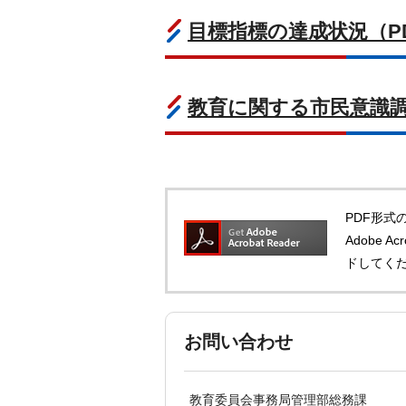
目標指標の達成状況（PD
教育に関する市民意識調査
PDF形式の
Adobe 
ドしてく
お問い合わせ
教育委員会事務局管理部総務課