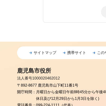
サイトマップ
携帯サイト
この
鹿児島市役所
法人番号1000020462012
〒892-8677 鹿児島市山下町11番1号
開庁時間：
月曜日から金曜日
午前8時45分から午後4
休日及び12月29日から1月3日を除く)
電話番号：
099-224-1111（代表）