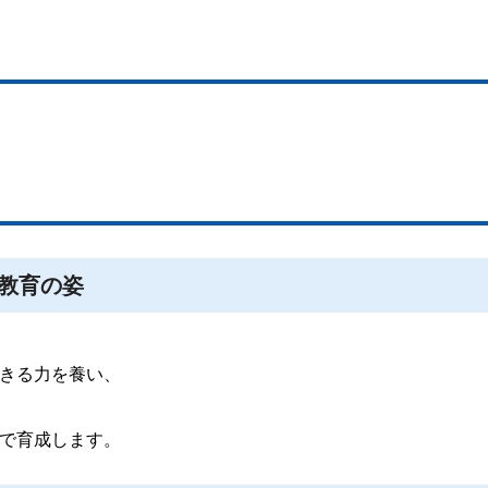
。
き教育の姿
きる力を養い、
で育成します。