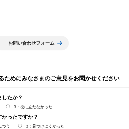
るためにみなさまのご意見をお聞かせください
ましたか？
3：役に立たなかった
すかったですか？
ふつう
3：見つけにくかった