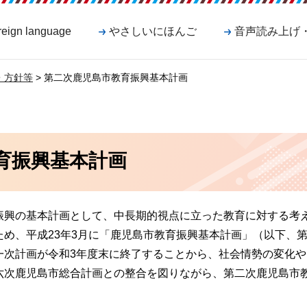
reign language
やさしいにほんご
音声読み上げ
・方針等
> 第二次鹿児島市教育振興基本計画
育振興基本計画
振興の基本計画として、中長期的視点に立った教育に対する考
め、平成23年3月に「鹿児島市教育振興基本計画」（以下、
一次計画が令和3年度末に終了することから、社会情勢の変化や
六次鹿児島市総合計画との整合を図りながら、第二次鹿児島市