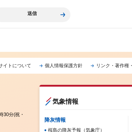
サイトについて
個人情報保護方針
リンク・著作権
気象情報
時30分
(祝・
降灰情報
桜島の降灰予報（気象庁）