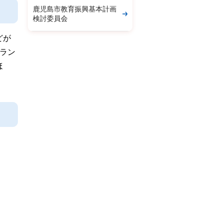
鹿児島市教育振興基本計画
検討委員会
どが
ラン
ほ