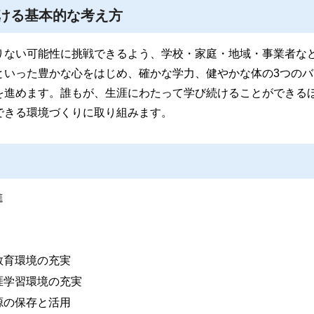
ける基本的な考え方
りない可能性に挑戦できるよう、学校・家庭・地域・事業者な
といった豊かな心をはじめ、確かな学力、健やかな体の3つのバ
を進めます。誰もが、生涯にわたって学び続けることができる
できる環境づくりに取り組みます。
進
教育環境の充実
涯学習環境の充実
源の保存と活用