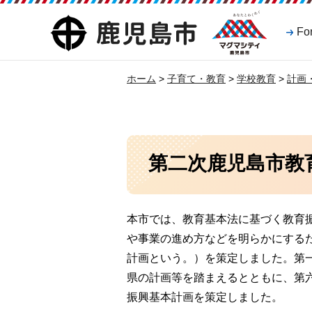
マグマシティ
鹿児島市
Fo
鹿児島市
ホーム
>
子育て・教育
>
学校教育
>
計画
第二次鹿児島市教
本市では、教育基本法に基づく教育
や事業の進め方などを明らかにするた
計画という。）を策定しました。第
県の計画等を踏まえるとともに、第
振興基本計画を策定しました。