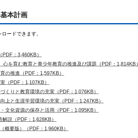
興基本計画
ンロードできます。
DF：3,460KB）
）心を育む教育と青少年教育の推進及び課題（PDF：1,814KB
の推進（PDF：1,597KB）
PDF：1,107KB）
くりと教育環境の充実（PDF：1,076KB）
上と生涯学習環境の充実（PDF：1,247KB）
文化資源の保存と活用（PDF：1,095KB）
説（PDF：1,628KB）
要版）（PDF：1,960KB）