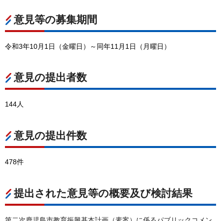
意見等の募集期間
令和3年10月1日（金曜日）～同年11月1日（月曜日）
意見の提出者数
144人
意見の提出件数
478件
提出された意見等の概要及び検討結果
第二次鹿児島市教育振興基本計画（素案）に係るパブリックコメン