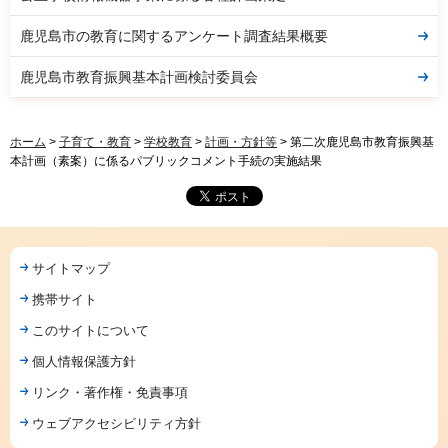
鹿児島市の教育に関するアンケート調査結果概要
鹿児島市教育振興基本計画検討委員会
ホーム
>
子育て・教育
>
学校教育
>
計画・方針等
> 第二次鹿児島市教育振興基
本計画（素案）に係るパブリックコメント手続の実施結果
サイトマップ
携帯サイト
このサイトについて
個人情報保護方針
リンク・著作権・免責事項
ウェブアクセシビリティ方針