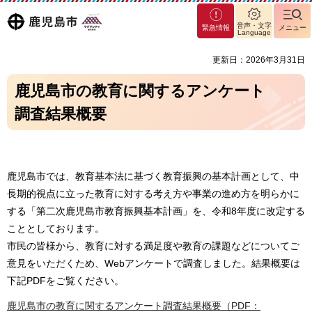
マグ
鹿児島
音声・文字
緊急情報
メニュー
マシ
Language
ティ
市
更新日：2026年3月31日
鹿児
島市
鹿児島市の教育に関するアンケート
調査結果概要
鹿児島市では、教育基本法に基づく教育振興の基本計画として、中
長期的視点に立った教育に対する考え方や事業の進め方を明らかに
する「第二次鹿児島市教育振興基本計画」を、令和8年度に改定する
こととしております。
市民の皆様から、教育に対する満足度や教育の課題などについてご
意見をいただくため、Webアンケートで調査しました。結果概要は
下記PDFをご覧ください。
鹿児島市の教育に関するアンケート調査結果概要（PDF：