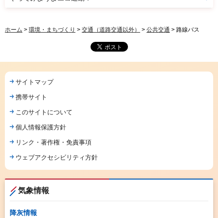
ホーム
>
環境・まちづくり
>
交通（道路交通以外）
>
公共交通
> 路線バス
サイトマップ
携帯サイト
このサイトについて
個人情報保護方針
リンク・著作権・免責事項
ウェブアクセシビリティ方針
気象情報
降灰情報