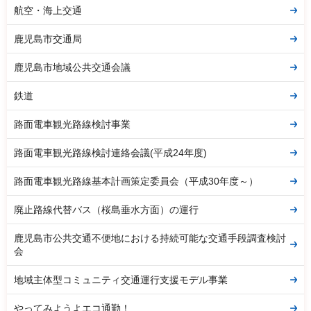
航空・海上交通
鹿児島市交通局
鹿児島市地域公共交通会議
鉄道
路面電車観光路線検討事業
路面電車観光路線検討連絡会議(平成24年度)
路面電車観光路線基本計画策定委員会（平成30年度～）
廃止路線代替バス（桜島垂水方面）の運行
鹿児島市公共交通不便地における持続可能な交通手段調査検討
会
地域主体型コミュニティ交通運行支援モデル事業
やってみようよエコ通勤！