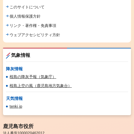
このサイトについて
個人情報保護方針
リンク・著作権・免責事項
ウェブアクセシビリティ方針
気象情報
降灰情報
桜島の降灰予報（気象庁）
桜島上空の風（鹿児島地方気象台）
天気情報
tenki.jp
鹿児島市役所
法人番号1000020462012