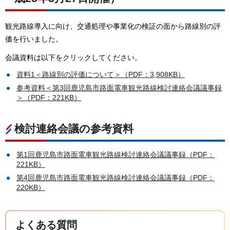
観光路線導入に向け、交通処理や事業化の検証の面から路線別の評
価を行いました。
会議資料は以下をクリックしてください。
資料1＜路線別の評価について＞（PDF：3,908KB）
参考資料＜第3回鹿児島市路面電車観光路線検討連絡会議議事録
＞（PDF：221KB）
検討連絡会議の参考資料
第1回鹿児島市路面電車観光路線検討連絡会議議事録（PDF：
221KB）
第4回鹿児島市路面電車観光路線検討連絡会議議事録（PDF：
220KB）
よくある質問