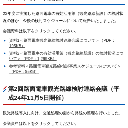
23年度に実施した路面電車の有効活用策（観光路線新設）の検討状
況のほか、今後の検討スケジュールについて報告いたしました。
会議資料は以下をクリックしてください。
資料1＜路面電車観光路線検討連絡会議について＞（PDF：
195KB）
資料2＜路面電車の有効活用策（観光路線新設）の検討状況につ
いて＞（PDF：1,299KB）
参考資料＜路面電車観光路線検討事業スケジュールについて＞
（PDF：95KB）
第2回路面電車観光路線検討連絡会議（平
成24年11月5日開催）
観光路線導入に向け、交通処理の面から路線の整理を行いました。
会議資料は以下をクリックしてください。