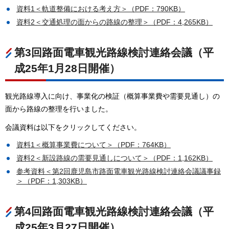
資料1＜軌道整備における考え方＞（PDF：790KB）
資料2＜交通処理の面からの路線の整理＞（PDF：4,265KB）
第3回路面電車観光路線検討連絡会議（平
成25年1月28日開催）
観光路線導入に向け、事業化の検証（概算事業費や需要見通し）の
面から路線の整理を行いました。
会議資料は以下をクリックしてください。
資料1＜概算事業費について＞（PDF：764KB）
資料2＜新設路線の需要見通しについて＞（PDF：1,162KB）
参考資料＜第2回鹿児島市路面電車観光路線検討連絡会議議事録
＞（PDF：1,303KB）
第4回路面電車観光路線検討連絡会議（平
成25年3月27日開催）