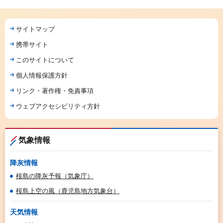
サイトマップ
携帯サイト
このサイトについて
個人情報保護方針
リンク・著作権・免責事項
ウェブアクセシビリティ方針
気象情報
降灰情報
桜島の降灰予報（気象庁）
桜島上空の風（鹿児島地方気象台）
天気情報